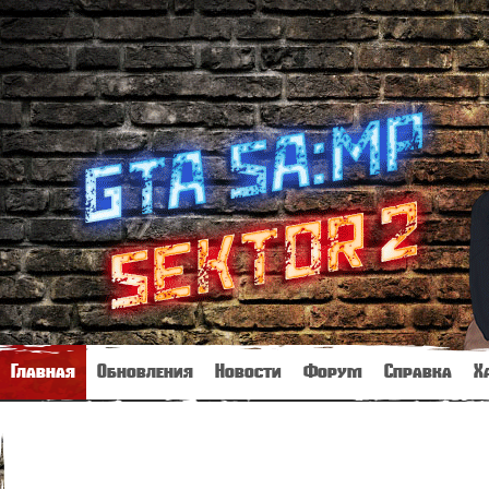
Главная
Обновления
Новости
Форум
Справка
Х