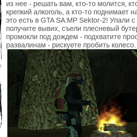
из нее - решать вам, кто-то молится, к
крепкий алкоголь, а кто-то поднимает н
это есть в GTA SA:MP Sektor-2! Упали 
получите вывих, съели плесневый бутер
промокли под дождем - подхватите прос
развалинам - рискуете пробить колесо.