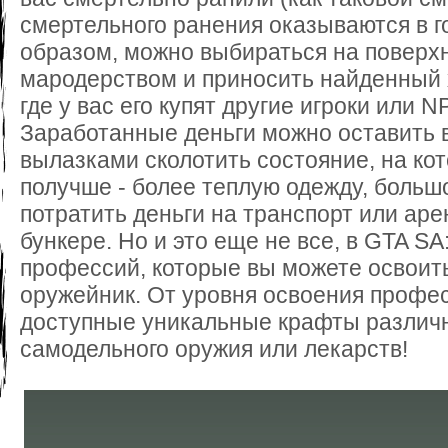
смертельного ранения оказываются в г
образом, можно выбираться на поверхн
мародерством и приносить найденный х
где у вас его купят другие игроки или 
Заработанные деньги можно оставить 
вылазками сколотить состояние, на ко
получше - более теплую одежду, большой
потратить деньги на транспорт или аре
бункере. Но и это еще не все, в GTA SA
профессий, которые вы можете освоить
оружейник. От уровня освоения профес
доступные уникальные крафты различ
самодельного оружия или лекарств!