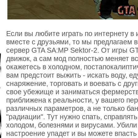
Если вы любите играть по интернету в
вместе с друзьями, то мы предлагаем
сервер GTA SA:MP Sektor-2. От игры GT
движок, а сам мод полностью меняет в
окажетесь в холодном, постапокалипти
вам предстоит выжить - искать воду, е
снаряжение, торговать и воевать с дру
свое убежище и заниматься фермерст
приближена к реальности, у вашего пе
различных параметров, а не только бан
"радиации". Тут нужно спать, справлять
холодом, болезнями и вирусами. Убил
настроение упадет и вы можете впасть