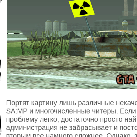
Портят картину лишь различные некач
SA:MP и многочисленные читеры. Если
проблему легко, достаточно просто най
администрация не забрасывает и посто
вторым все намного сложнее. Однако, 