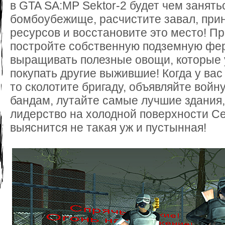
в GTA SA:MP Sektor-2 будет чем занят
бомбоубежище, расчистите завал, при
ресурсов и восстановите это место! П
постройте собственную подземную фер
выращивать полезные овощи, которые у
покупать другие выжившие! Когда у вас
то сколотите бригаду, объявляйте войн
бандам, лутайте самые лучшие здания,
лидерство на холодной поверхности Сек
выяснится не такая уж и пустынная!