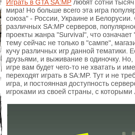
Играть в GTA SA:MP
любят сотни тысяч 
мира! Но больше всего эта игра популя
союза" - России, Украине и Белорусии
различных SA:MP серверов, популярно
проекты жанра "Survival", что означает
тему сейчас не только в "сампе", мага
кучу различных игр данной тематики. Е
друзьями, и выживание в одиночку. Но, 
игре вам будет чего-то не хватать и и
переходят играть в SA:MP. Тут и не тре
игра, и постоянная доступность сервер
игроками из своей страны, с которыми