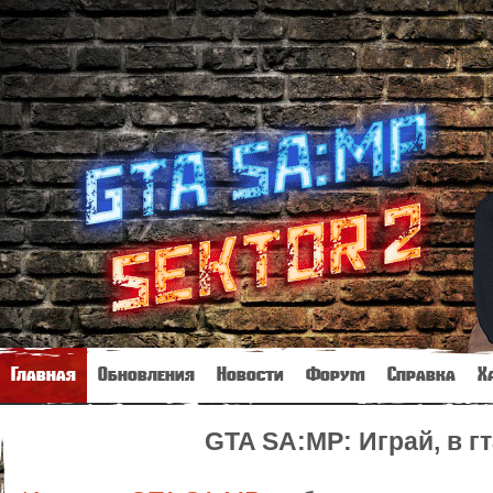
Главная
Обновления
Новости
Форум
Справка
Х
GTA SA:MP: Играй, в г