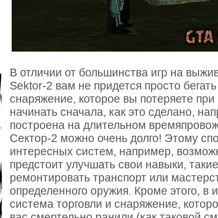
В отличии от большинства игр на выжи
Sektor-2 вам не придется просто бегать
снаряжение, которое вы потеряете при 
начинать сначала, как это сделано, нап
построена на длительном времяпровож
Сектор-2 можно очень долго! Этому сп
интересных систем, например, возможн
предстоит улучшать свои навыки, такие
ремонтировать транспорт или мастерс
определенного оружия. Кроме этого, в 
система торговли и снаряжение, которо
вас смертельно ранили (как таковой сме