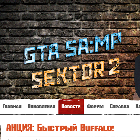
Главная
Обновления
Новости
Форум
Справка
Х
АКЦИЯ: Быстрый Buffalo!