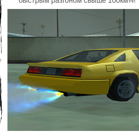
быстрым разгоном свыше 100км\ч!