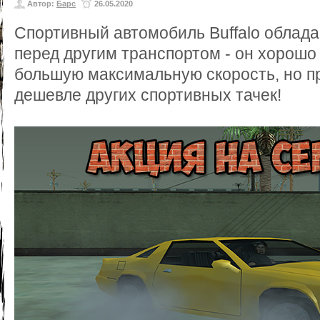
Автор:
Барс
26.05.2020
Спортивный автомобиль Buffalo облад
перед другим транспортом - он хорошо 
большую максимальную скорость, но пр
дешевле других спортивных тачек!