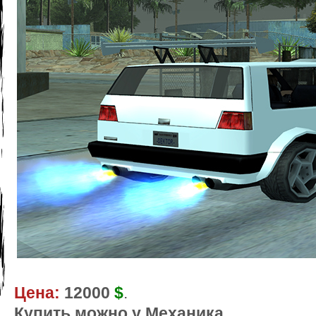
Цена:
12000
$
.
Купить можно у Механика.