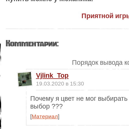
Приятной игр
Комментарии:
Порядок вывода к
Vjlink_Top
19.03.2020 в 15:30
Почему я цвет не мог выбирать
выбор ???
[
Материал
]