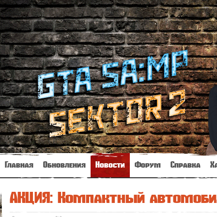
Главная
Обновления
Новости
Форум
Справка
Х
АКЦИЯ: Компактный автомобил