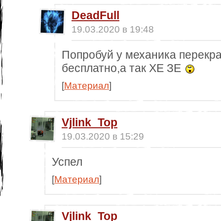
DeadFull
19.03.2020 в 19:48
Попробуй у механика перекра
бесплатно,а так ХЕ ЗЕ
[
Материал
]
Vjlink_Top
19.03.2020 в 15:29
Успел
[
Материал
]
Vjlink_Top