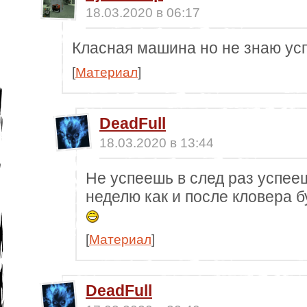
18.03.2020 в 06:17
Класная машина но не знаю усп
[
Материал
]
DeadFull
18.03.2020 в 13:44
Не успеешь в след раз успее
неделю как и после кловера б
[
Материал
]
DeadFull