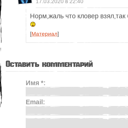
17.03.2020 в 22:40
Норм,жаль что кловер взял,так 
[
Материал
]
Оставить комментарий
Имя *:
Email: