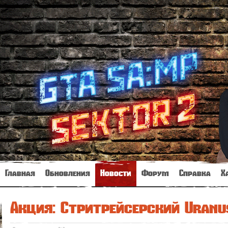
Главная
Обновления
Новости
Форум
Справка
Х
Акция: Стритрейсерский Uranu