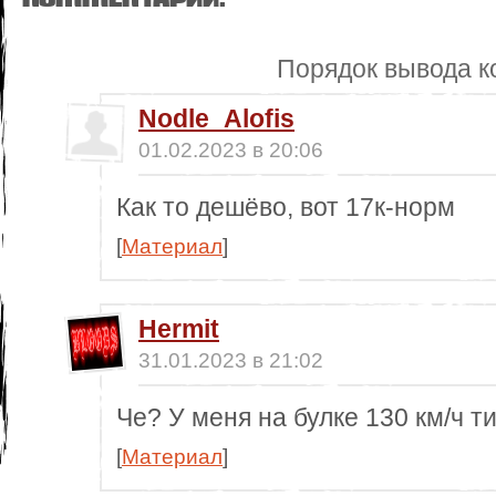
Порядок вывода к
Nodle_Alofis
01.02.2023 в 20:06
Как то дешёво, вот 17к-норм
[
Материал
]
Hermit
31.01.2023 в 21:02
Че? У меня на булке 130 км/ч т
[
Материал
]