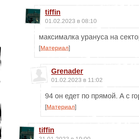
tiffin
01.02.2023 в 08:10
максималка урануса на секто
[
Материал
]
Grenader
01.02.2023 в 11:02
94 он едет по прямой. А с 
[
Материал
]
tiffin
31.01.2023 в 19:00