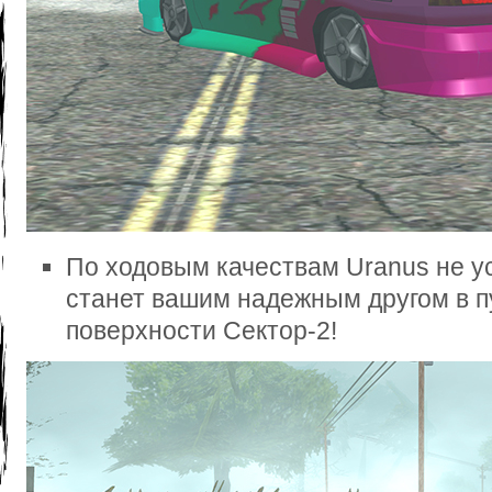
По ходовым качествам Uranus не у
станет вашим надежным другом в п
поверхности Сектор-2!