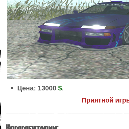
Цена: 13000
$
.
Приятной игр
Комментарии: