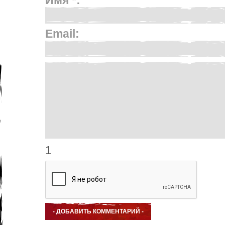
Имя *:
Email:
1