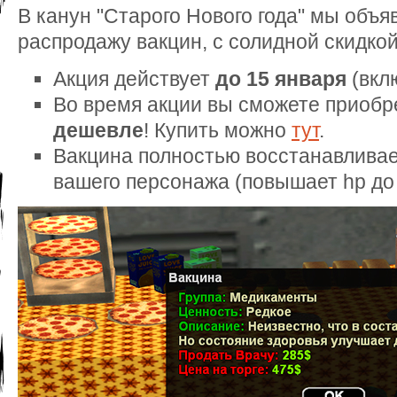
В канун "Старого Нового года" мы объ
распродажу вакцин, с солидной скидко
Акция действует
до 15 января
(вкл
Во время акции вы сможете приобр
дешевле
! Купить можно
тут
.
Вакцина полностью восстанавливае
вашего персонажа (повышает hp до