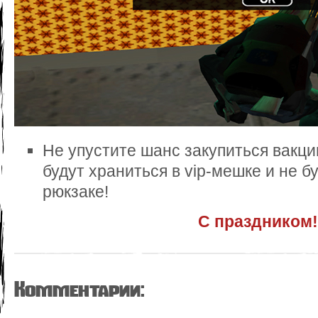
Не упустите шанс закупиться вакци
будут храниться в vip-мешке и не б
рюкзаке!
С праздником! 
Комментарии: