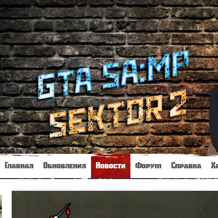
Главная
Обновления
Новости
Форум
Справка
Х