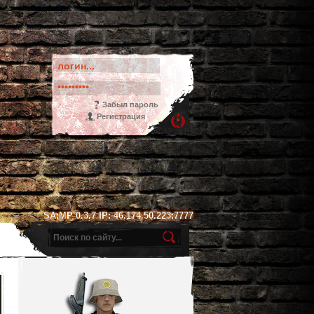
Забыл пароль
Регистрация
SA:MP 0.3.7 IP: 46.174.50.223:7777