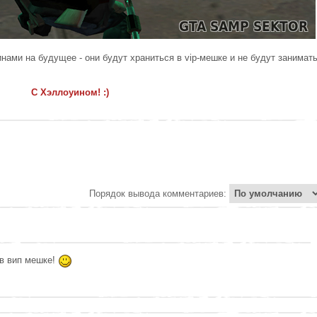
нами на будущее - они будут храниться в vip-мешке и не будут занимат
С Хэллоуином! :)
Порядок вывода комментариев:
 в вип мешке!