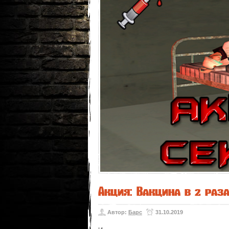
Акция: Вакцина в 2 раз
Автор:
Барс
31.10.2019