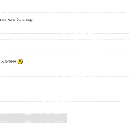
я легла в больницу.
а будущее