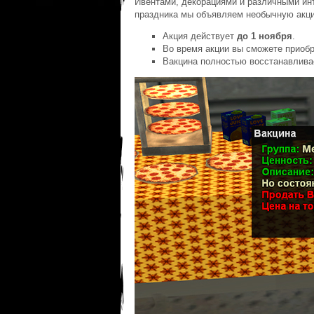
Ивентами, декорациями и различными ин
праздника мы объявляем необычную акци
Акция действует
до 1 ноября
.
Во время акции вы сможете приоб
Вакцина полностью восстанавливае