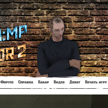
Форум
Справка
Хабар
Видео
Донат
Начать игру