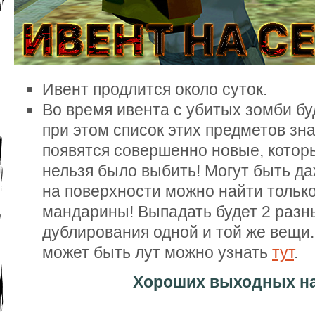
Ивент продлится около суток.
Во время ивента с убитых зомби бу
при этом список этих предметов зн
появятся совершенно новые, котор
нельзя было выбить! Могут быть да
на поверхности можно найти только
мандарины! Выпадать будет 2 разны
дублирования одной и той же вещи.
может быть лут можно узнать
тут
.
Хороших выходных на