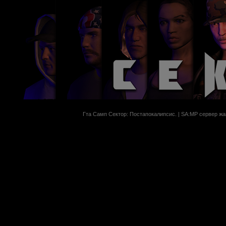
Гта Самп Сектор: Постапокалипсиc. | SA:MP сервер жан