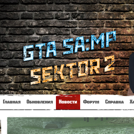
Главная
Обновления
Новости
Форум
Справка
Х