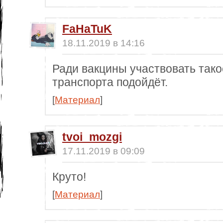
FaHaTuK
18.11.2019 в 14:16
Ради вакцины участвовать такое.
транспорта подойдёт.
[
Материал
]
tvoi_mozgi
17.11.2019 в 09:09
Круто!
[
Материал
]