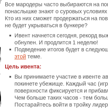
Все мародеры часто выбираются на по
понаслышке знают о суровых условиях
Кто из них сможет продержаться на по
не будет укрываться в бункере?
Ивент начнется сегодня, рекорд вы
обнулен. И продлится 1 неделю!
Подведение итогов будет в следующ
этой
теме.
Цель ивента:
Вы принимаете участие в ивенте ав
покинете убежище. Каждый час (иг
поверхности фиксируется и прибавл
Чем больше таких часов - тем боль
Постарайтесь войти в тройку лидер