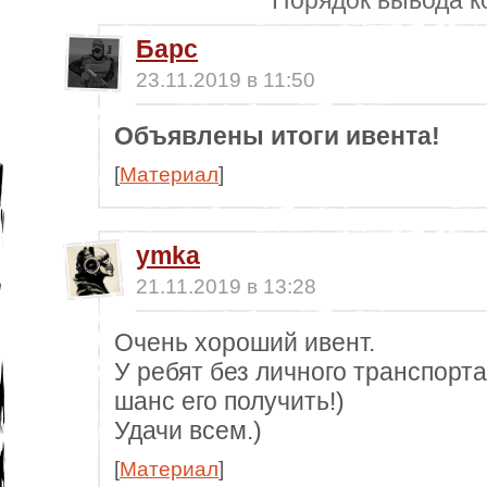
Порядок вывода к
Барс
23.11.2019 в 11:50
Объявлены итоги ивента!
[
Материал
]
ymka
21.11.2019 в 13:28
Очень хороший ивент.
У ребят без личного транспорт
шанс его получить!)
Удачи всем.)
[
Материал
]