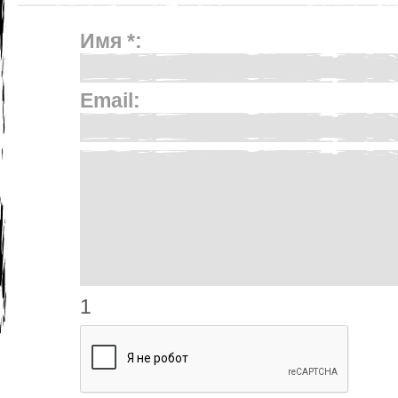
Имя *:
Email:
1