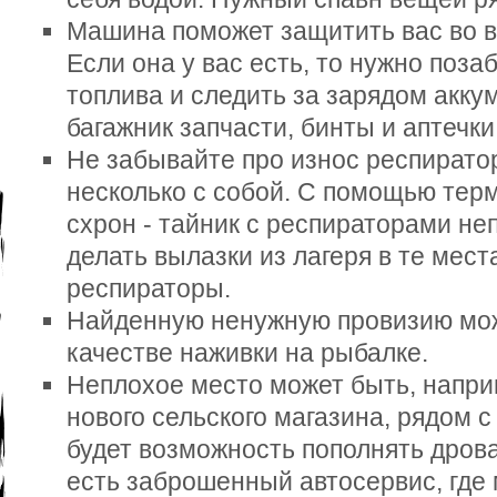
Машина поможет защитить вас во 
Если она у вас есть, то нужно поза
топлива и следить за зарядом акку
багажник запчасти, бинты и аптечки
Не забывайте про износ респирато
несколько с собой. С помощью тер
схрон - тайник с респираторами неп
делать вылазки из лагеря в те места
респираторы.
Найденную ненужную провизию мож
качестве наживки на рыбалке.
Неплохое место может быть, наприм
нового сельского магазина, рядом с
будет возможность пополнять дрова
есть заброшенный автосервис, где