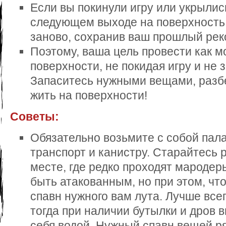
Если вы покинули игру или укрылис
следующем выходе на поверхность 
заново, сохранив ваш прошлый рек
Поэтому, ваша цель провести как 
поверхности, не покидая игру и не з
Запаситесь нужными вещами, разбе
жить на поверхности!
Советы:
Обязательно возьмите с собой палат
транспорт и канистру. Старайтесь р
месте, где редко проходят мародер
быть атакованным, но при этом, чт
спавн нужного вам лута. Лучше всег
тогда при наличии бутылки и дров 
себя водой. Нужный спавн вещей ря