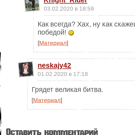
Knight_Rider
03.02.2020 в 18:59
Как всегда? Хах, ну как скаж
победой!
[
Материал
]
neskajy42
01.02.2020 в 17:18
Грядет великая битва.
[
Материал
]
Оставить комментарий