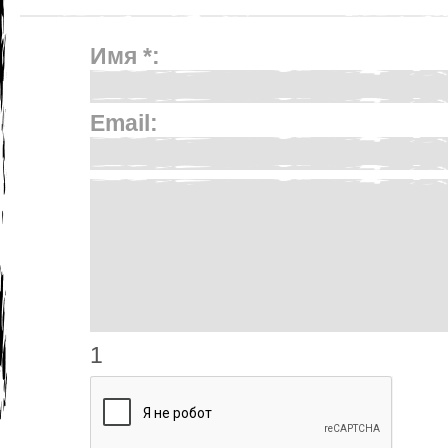
Имя *:
Email:
1