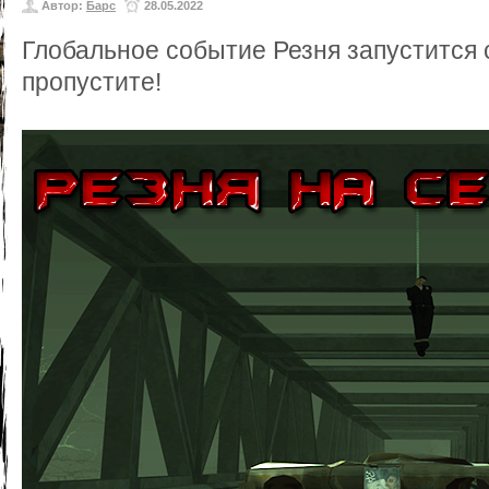
Автор:
Барс
28.05.2022
Глобальное событие Резня запустится с
пропустите!