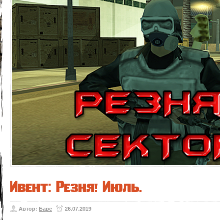
Ивент: Резня! Июль.
Автор:
Барс
26.07.2019