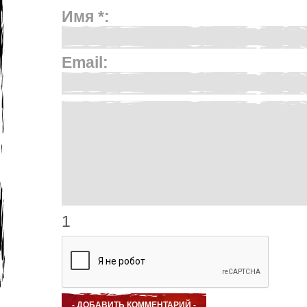
Имя *:
Email:
1