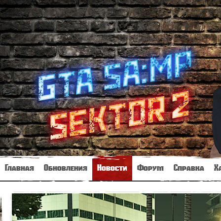
Главная
Обновления
Новости
Форум
Справка
Х