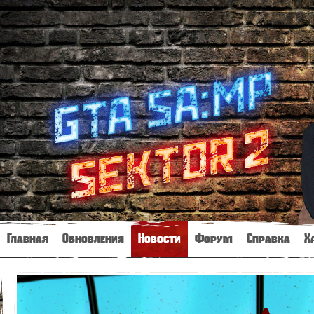
Главная
Обновления
Новости
Форум
Справка
Х