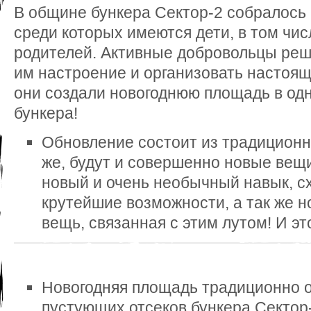
В общине бункера Сектор-2 собралось
среди которых имеются дети, в том чис
родителей. Активные добровольцы реши
им настроение и организовать настоящи
они создали новогоднюю площадь в од
бункера!
Обновление состоит из традиционны
же, будут и совершенно новые вещ
новый и очень необычный навык, с
крутейшие возможности, а так же н
вещь, связанная с этим лутом! И эт
Новогодняя площадь традиционно о
пустующих отсеков бункера Сектор-