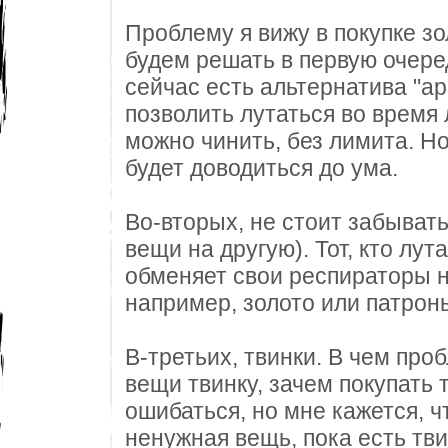
Проблему я вижу в покупке зо
будем решать в первую очеред
сейчас есть альтернатива "ар
позволить лутаться во время 
можно чинить, без лимита. Но
будет доводиться до ума.
Во-вторых, не стоит забывать
вещи на другую). Тот, кто лу
обменяет свои респираторы н
например, золото или патрон
В-третьих, твинки. В чем про
вещи твинку, зачем покупать
ошибаться, но мне кажется, 
ненужная вещь, пока есть тви