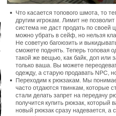
Что касается топового шмота, то те
другим игрокам. Лимит не позволит к
система не даст продать по своей 
можно убрать в сейф, но нельзя кла
Не советую багоюзить и выкидыват
сможете поднять. Теперь топовая 
такой же вещью, как байк, доп или
только ваша. Вы можете переодеват
одежду, а старую продавать NPC, н
Переходим к рюкзакам. Мы понимае
часто отдаются твинкам, которые ст
стали делать запрет на передачу рю
получится купить рюкзак, который в
новый рюкзак сразу надевается, а