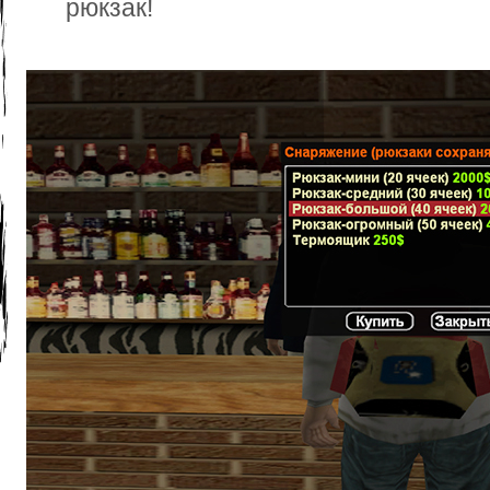
рюкзак!