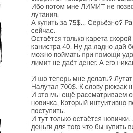
Ибо потом мне ЛИМИТ не позво
лутания.
А купить за 75$... Серьёзно? Р
сейчас.
Остаётся только карета скорой
канистра 40. Ну да ладно дай бо
можно поймать при помощи удоч
лимит не даёт денег. А его никак
И шо теперь мне делать? Лутат
Налутал 700$. К слову рюкзак н
И это мы ещё рассматриваем о
новичка. Который интуитивно п
поступить.
И тут только остаётся новички
деньги для того что бы купить 