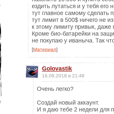
ездить лутаться и у тебя его н
тут главное самому сделать п
тут лимит в 500$ ничего не и
к этому лимиту привык, даже 
Кроме био-батарейки на защи
не покупаю у иваныча. Так чт
[
Материал
]
Golovastik
16.09.2018 в 21:48
Очень легко?
Создай новый аккаунт.
И я даю тебе 2 недели для п