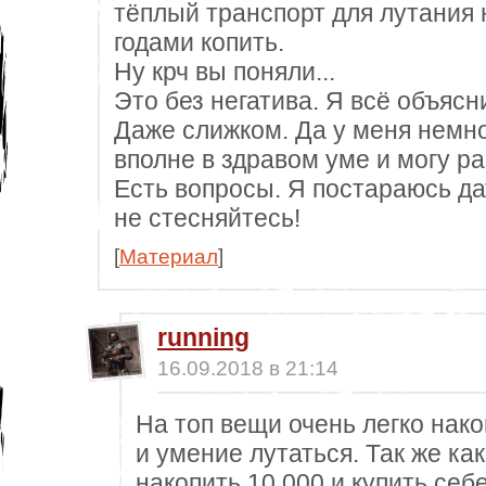
тёплый транспорт для лутания 
годами копить.
Ну крч вы поняли...
Это без негатива. Я всё объяс
Даже слижком. Да у меня немно
вполне в здравом уме и могу р
Есть вопросы. Я постараюсь да
не стесняйтесь!
[
Материал
]
running
16.09.2018 в 21:14
На топ вещи очень легко нако
и умение лутаться. Так же как
накопить 10.000 и купить себ