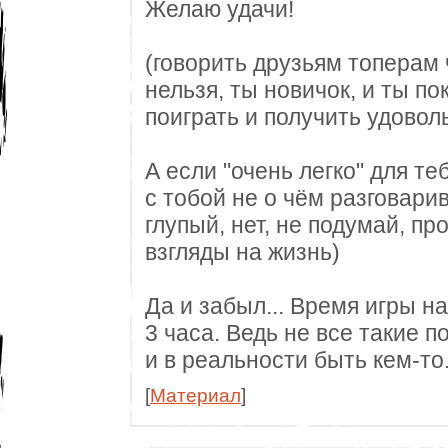
Желаю удачи!
(говорить друзьям топерам 
нельзя, ты новичок, и ты по
поиграть и получить удовол
А если "очень легко" для те
с тобой не о чём разговарив
глупый, нет, не подумай, пр
взгляды на жизнь)
Да и забыл... Время игры на
3 часа. Ведь не все такие по
и в реальности быть кем-то
[
Материал
]