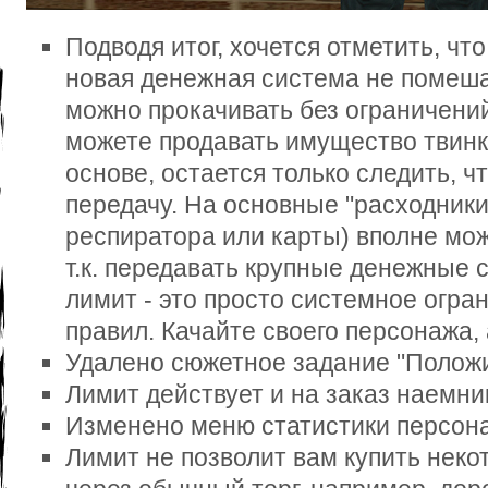
Подводя итог, хочется отметить, чт
новая денежная система не помеша
можно прокачивать без ограничени
можете продавать имущество твинк
основе, остается только следить, 
передачу. На основные "расходники
респиратора или карты) вполне мож
т.к. передавать крупные денежные с
лимит - это просто системное огр
правил. Качайте своего персонажа, 
Удалено сюжетное задание "Положи
Лимит действует и на заказ наемни
Изменено меню статистики персон
Лимит не позволит вам купить неко