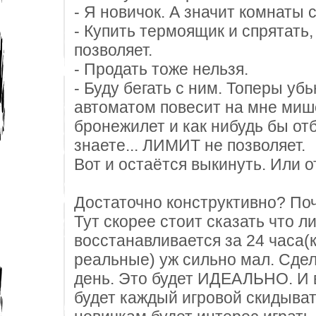
- Я новичок. А значит комнаты 
- Купить термоящик и спрятать,
позволяет.
- Продать тоже нельзя.
- Буду бегать с ним. Топеры убь
автоматом повесит на мне мише
бронежилет и как нибудь бы отб
знаете... ЛИМИТ не позволяет.
Вот и остаётся выкинуть. Или о
Достаточно конструктивно? По
Тут скорее стоит сказать что л
восстанавливается за 24 часа(
реальные) уж сильно мал. Сдел
день. Это будет ИДЕАЛЬНО. И в
будет каждый игровой скидыват