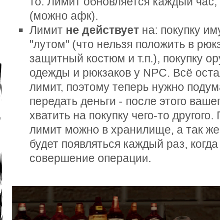
то. Лимит обновляется каждый час,
(можно афк).
Лимит
не действует
на: покупку и
"лутом" (что нельзя положить в рюкз
защитный костюм и т.п.), покупку о
одежды и рюкзаков у NPC. Всё оста
лимит, поэтому теперь нужно подум
передать деньги - после этого ваше
хватить на покупку чего-то другого
лимит можно в хранилище, а так ж
будет появляться каждый раз, когда
совершение операции.