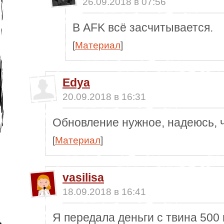
26.09.2018 в 07:56
В AFK всё засчитывается.
[
Материал
]
Edya
20.09.2018 в 16:31
Обновление нужное, надеюсь, ч
[
Материал
]
vasilisa
18.09.2018 в 16:41
Я передала деньги с твина 500