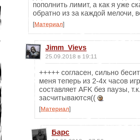
пополнить лимит, а как я уже ск
обратно из за каждой мелочи, 
[
Материал
]
Jimm_Vievs
25.09.2018 в 19:11
+++++ согласен, сильно бесит
меня теперь из 2-4х часов и
составляет AFK без паузы, т.к.
засчитываются((
[
Материал
]
Барс