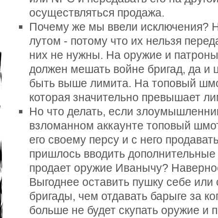
осуществляться продажа.
Почему же мы ввели исключения? 
лутом - потому что их нельзя перед
них не нужны. На оружие и патроны
должен мешать войне бригад, да и 
быть выше лимита. На топовый шмот
которая значительно превышает ли
Но что делать, если злоумышленник
взломанном аккаунте топовый шмот
его своему персу и с него продават
пришлось вводить дополнительные 
продает оружие Иванычу? Наверное
Выгоднее оставить пушку себе или 
бригады, чем отдавать барыге за к
больше не будет скупать оружие и