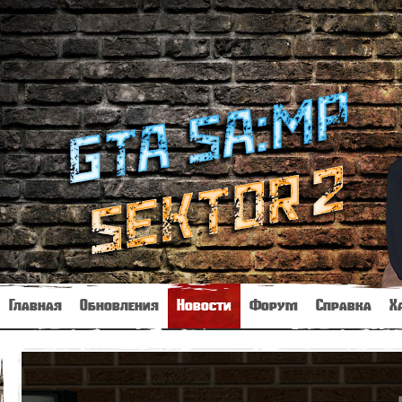
Главная
Обновления
Новости
Форум
Справка
Х