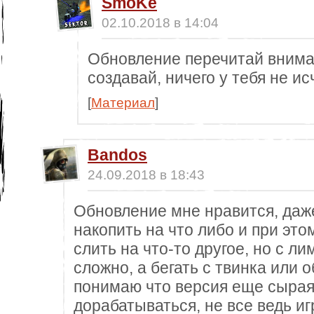
SmoKe
02.10.2018 в 14:04
Обновление перечитай внимат
создавай, ничего у тебя не ис
[
Материал
]
Bandos
24.09.2018 в 18:43
Обновление мне нравится, даже
накопить на что либо и при это
слить на что-то другое, но с л
сложно, а бегать с твинка или 
понимаю что версия еще сырая
дорабатываться, не все ведь иг