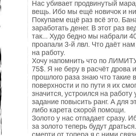
Нас убивает продвинутый мара
вещь. Ибо мы ещё новичок и ни
Покупаем ещё раз всё это. Бан
заработать денег. В этот раз в
так... Худо бедно мы набрали 
проапали 3-й лвл. Что даёт на
на работу.
Хочу напомнить что по ЛИМИТУ
75$. Я не беру в расчёт дрова и
прошлого раза знаю что такие 
поверхности и по пути я их смог
значится, устроился на работу
задание повысить ранг. А для э
либо карета скорой помощи.
Золото у нас отпадает сразу. И
за золото теперь будут драться
смерти от топера я с ними связ