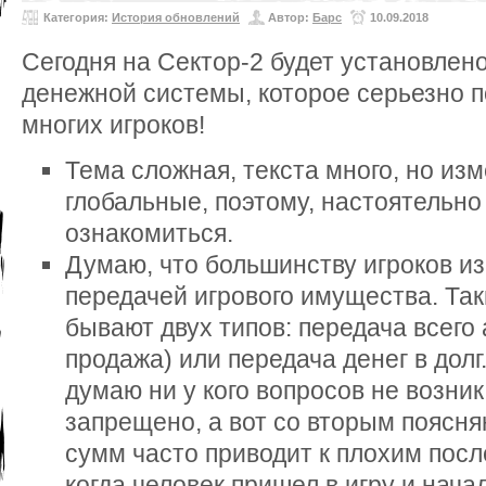
Категория:
История обновлений
Автор:
Барс
10.09.2018
Сегодня на Сектор-2 будет установлен
денежной системы, которое серьезно п
многих игроков!
Тема сложная, текста много, но из
глобальные, поэтому, настоятельн
ознакомиться.
Думаю, что большинству игроков и
передачей игрового имущества. Та
бывают двух типов: передача всего 
продажа) или передача денег в долг
думаю ни у кого вопросов не возник
запрещено, а вот со вторым поясн
сумм часто приводит к плохим посл
когда человек пришел в игру и нача