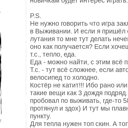
новичкам будет интерес играть.
P.S.
Не нужно говорить что игра зак
в Выживании. И если я пришёл 
лутания то мне тут делать нече
оно как получается? Если хоч
т.с., тепло, еда.
Еда - можно найти, c этим всё 
Т.с. - тут всё сложнее, если авт
велосипед то холодно.
Костёр не катит!!! Ибо рано ил
такие вещи как 3 дождя подряд.
пробовал по выживать, где-то 5
протянул и здох) И тут мы плав
пункту.
Для тепла нужен топ скин. А топ