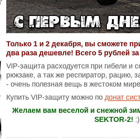
Только 1 и 2 декабря, вы сможете пр
два раза дешевле! Всего 5 рублей за
VIP-защита расходуется при гибели и 
рюкзаке, а так же респиратор, рацию, з
- очень полезная вещь в жестоком мире
Купить VIP-защиту можно по
донат сис
Желаем вам веселой и снежной зи
SEKTOR-2!
:)