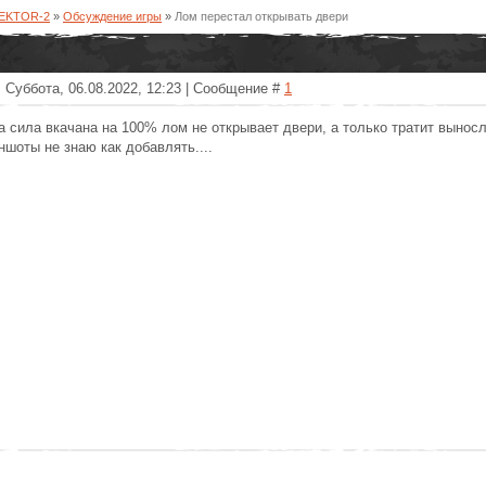
SEKTOR-2
»
Обсуждение игры
»
Лом перестал открывать двери
 Суббота, 06.08.2022, 12:23 | Сообщение #
1
а сила вкачана на 100% лом не открывает двери, а только тратит выносл
ншоты не знаю как добавлять....