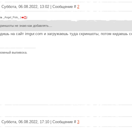
 Суббота, 06.08.2022, 13:02 | Сообщение #
2
та
_Angel_Polo_
(
)
криншоты не знаю как добавлять....
дишь на сайт imgur.com и загружаешь туда скриншоты, потом кидаешь 
ромный выпивоха.
 Суббота, 06.08.2022, 17:10 | Сообщение #
3