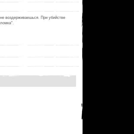
 не воздерживаешься. При убийстве
"ломка".