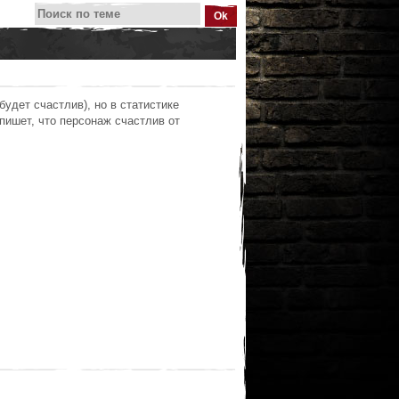
будет счастлив), но в статистике
апишет, что персонаж счастлив от