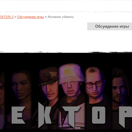
SEKTOR-2
»
Обсуждение игры
»
Желание убивать