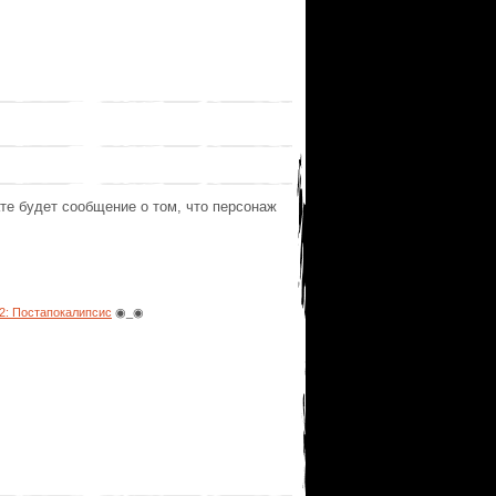
ате будет сообщение о том, что персонаж
: Постапокалипсис
◉_◉