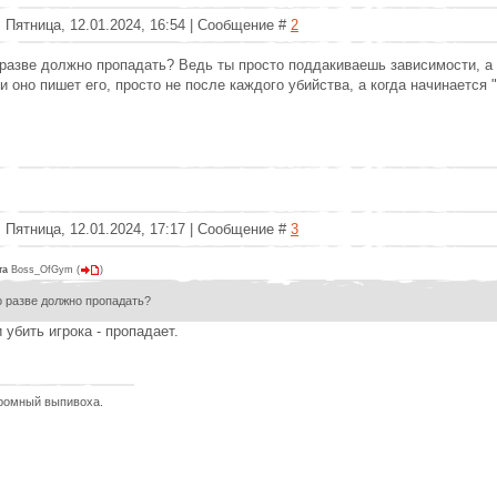
 Пятница, 12.01.2024, 16:54 | Сообщение #
2
разве должно пропадать? Ведь ты просто поддакиваешь зависимости, а
и оно пишет его, просто не после каждого убийства, а когда начинается 
 Пятница, 12.01.2024, 17:17 | Сообщение #
3
та
Boss_OfGym
(
)
 разве должно пропадать?
 убить игрока - пропадает.
ромный выпивоха.