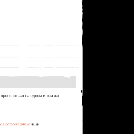
 проявляться на одном и том же
: Постапокалипсис
◉_◉