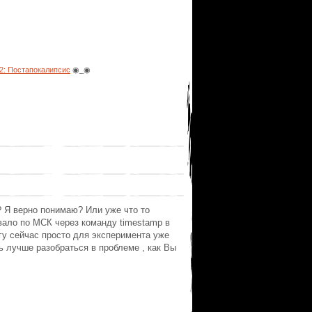
: Постапокалипсис
◉_◉
? Я верно понимаю? Или уже что то
вало по МСК через команду timestamp в
огу сейчас просто для эксперимента уже
ь лучше разобраться в проблеме , как Вы