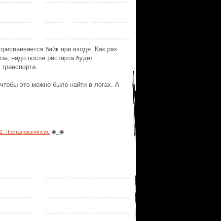
 присваивается байк при входе. Как раз
сы, надо после рестарта будет
 транспорта.
 чтобы это можно было найти в логах. А
: Постапокалипсис
◉_◉