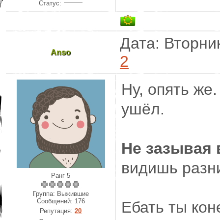
Статус:
Дата: Вторник
Anso
2
Ну, опять же
ушёл.
Не зазывая 
видишь разн
Ранг 5
Группа: Выжившие
Сообщений:
176
Ебать ты кон
Репутация:
20