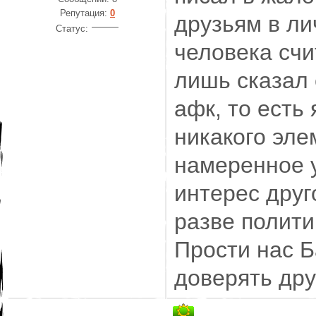
Репутация:
0
друзьям в лич
Статус:
человека счи
лишь сказал 
афк, то есть 
никакого эле
намеренное 
интерес друг
разве полити
Прости нас Б
доверять дру