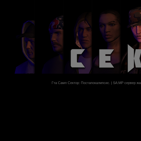
Гта Самп Сектор: Постапокалипсиc. | SA:MP сервер жан