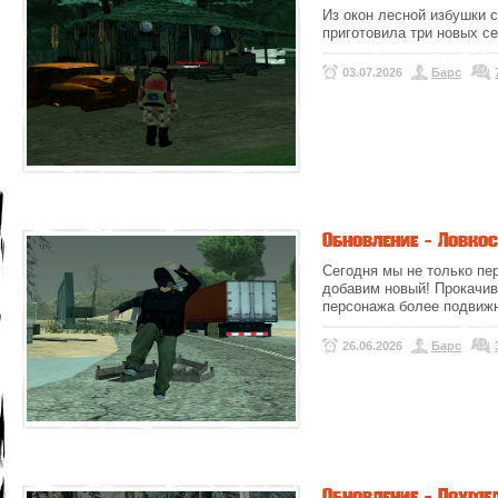
Из окон лесной избушки 
приготовила три новых с
03.07.2026
Барс
Обновление - Ловкос
Сегодня мы не только пе
добавим новый! Прокачив
персонажа более подви
26.06.2026
Барс
Обновление - Похмел