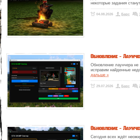
некоторые задания стану
04.08.2026
Барс
Обновление - Лаунчер 
Обновление лаунчера не 
исправим найденные нед
дальше »
29.07.2026
Барс
Обновление - Лаунчер
Сегодня всех ждёт неожи