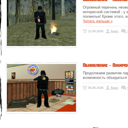
Огромный перечень неож
интересной системой - у
похмелье! Кроме этого, в
Читать дальше »
12.06.2026
Барс
Обновление - Ожирен
Продолжаем развитие пар
возможность объедаться 
06.06.2026
Барс