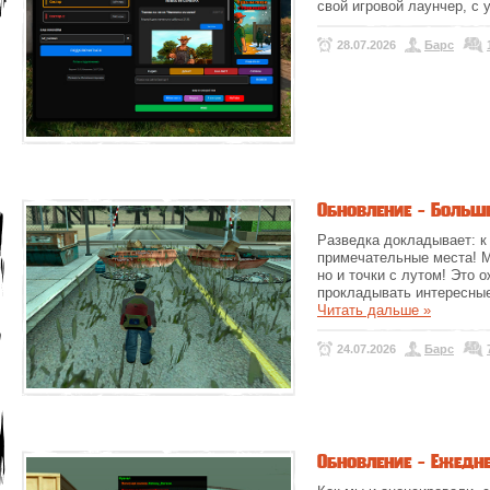
свой игровой лаунчер, 
28.07.2026
Барс
Обновление - Больш
Разведка докладывает: к
примечательные места! М
но и точки с лутом! Это 
прокладывать интересные
Читать дальше »
24.07.2026
Барс
Обновление - Ежедне