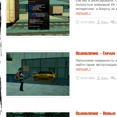
Как мы и анонсировали, 
полностью изменена! Их 
интереснее, а бонусы за
дальше »
17.07.2026
Барс
Обновление - Гараж
Наполняем поверхность 
найти гараж автоугонщик
дальше »
10.07.2026
Барс
Обновление - Новые