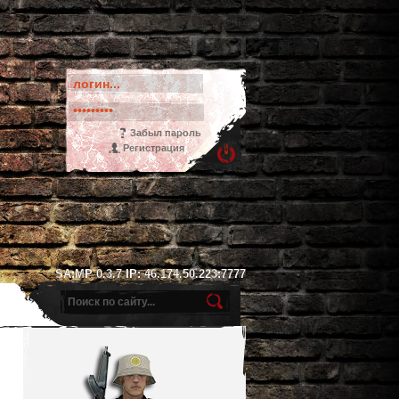
Забыл пароль
Регистрация
SA:MP 0.3.7 IP: 46.174.50.223:7777