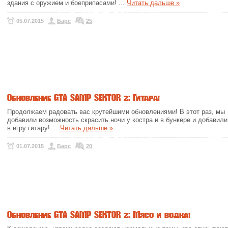
здания с оружием и боеприпасами!
...
Читать дальше »
05.07.2015
Барс
25
Обновление GTA SAMP SEKTOR 2: Гитара!
Продолжаем радовать вас крутейшими обновлениями! В этот раз, мы
добавили возможность скрасить ночи у костра и в бункере и добавили
в игру гитару!
...
Читать дальше »
01.07.2015
Барс
20
Обновление GTA SAMP SEKTOR 2: Мясо и водка!