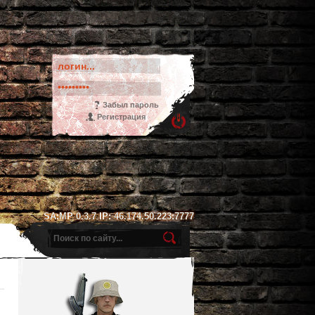
Забыл пароль
Регистрация
SA:MP 0.3.7 IP: 46.174.50.223:7777