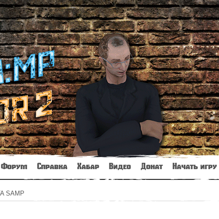
Форум
Справка
Хабар
Видео
Донат
Начать игру
TA SAMP