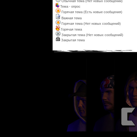
Обычная тема (Нет новых сообщений)
Тема - опрос
Горячая тема (Есть новые сообщения)
Важная тема
Горячая тема (Нет новых сообщений)
Горячая тема
Закрытая тема (Нет новых сообщений)
Закрытая тема