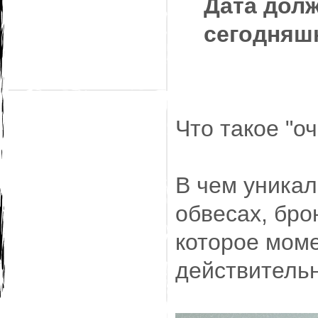
Дата дол
сегодняшн
Что такое "о
В чем уникал
обвесах, бро
которое моме
действительн