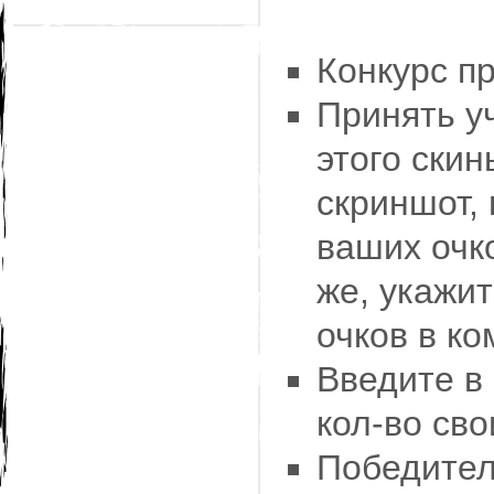
Конкурс пр
Принять у
этого скин
скриншот,
ваших очко
же, укажит
очков в к
Введите в 
кол-во сво
Победителе