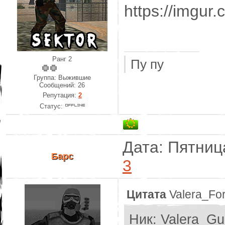
https://imgur
Ранг 2
Пу пу
Группа: Выжившие
Сообщений:
26
Репутация:
2
Статус:
Дата: Пятниц
Барс
3
Цитата
Valera_Fo
Ник: Valera_Gu