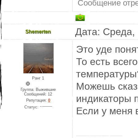
Сообщение отр
Дата: Среда,
Shemerten
Это уде поня
То есть всег
температуры
Ранг 1
Можешь сказа
Группа: Выжившие
Сообщений:
12
индикаторы п
Репутация:
0
Статус:
Если у меня 