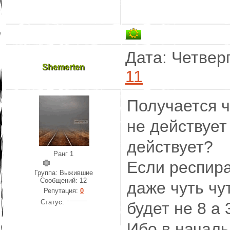
Дата: Четверг
Shemerten
11
Получается ч
не действует
действует?
Ранг 1
Если респира
Группа: Выжившие
Сообщений:
12
даже чуть чу
Репутация:
0
Статус:
будет не 8 а 
Ибо в началь