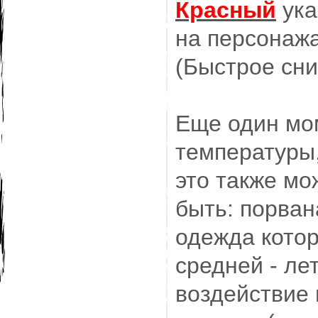
Красный
ука
на персонаж
(Быстрое сн
Еще один мо
температуры,
это также мо
быть: порван
одежда котор
средней - ле
воздействие 