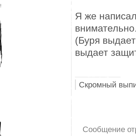
Я же написа
внимательно
(Буря выдает
выдает защит
Скромный выпи
Сообщение от