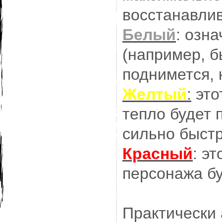
восстанавлив
Белый
: озна
(например, б
поднимется, 
Желтый
:
это
тепло будет 
сильно быстр
Красный
: э
персонажа бу
Практически 