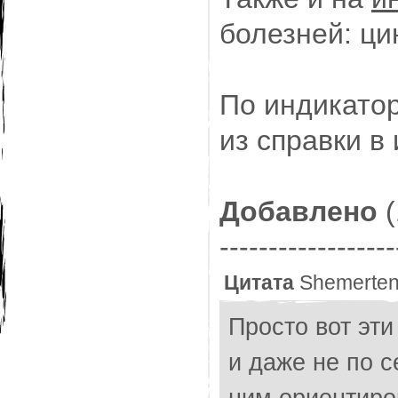
болезней: цин
По индикатор
из справки в
Добавлено
(
------------------
Цитата
Shemerte
Просто вот эти
и даже не по с