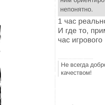
ним ориентиро
непонятно.
1 час реальн
И где то, пр
час игрового
Не всегда добр
качеством!