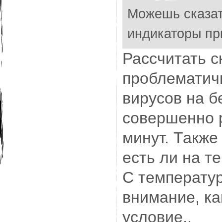
Можешь сказат
индикаторы пр
Рассчитать с
проблематичн
вирусов на б
совершенно р
минут. Также
есть ли на т
С температур
внимание, ка
условие..