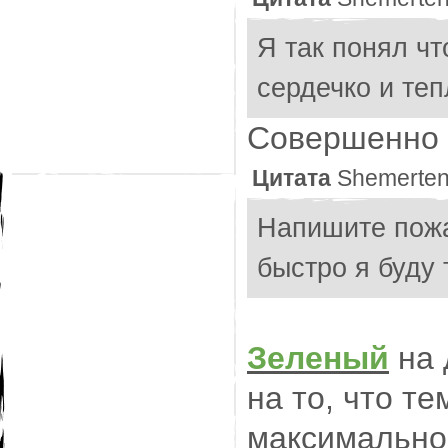
Я так понял ч
сердечко и те
Совершенно 
Цитата
Shemerte
Напишите пожа
быстро я буду 
Зеленый
на 
на то, что т
максимальног