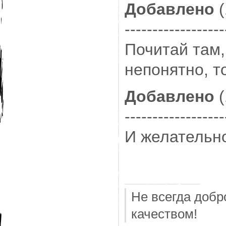
Добавлено
(
------------------
Почитай там,
непонятно, т
Добавлено
(
------------------
И желательно
Не всегда добр
качеством!