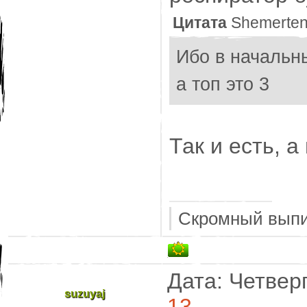
Цитата
Shemerte
Ибо в начальн
а топ это 3
Так и есть, а
Скромный выпи
Дата: Четверг
suzuyaj
13