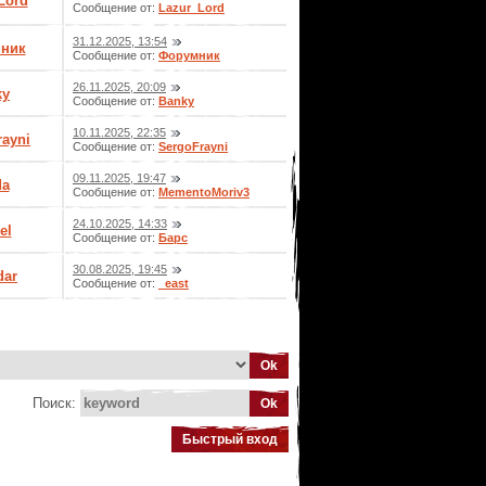
Lord
Сообщение от:
Lazur_Lord
31.12.2025, 13:54
ник
Сообщение от:
Форумник
26.11.2025, 20:09
ky
Сообщение от:
Banky
10.11.2025, 22:35
rayni
Сообщение от:
SergoFrayni
09.11.2025, 19:47
da
Сообщение от:
MementoMoriv3
24.10.2025, 14:33
el
Сообщение от:
Барс
30.08.2025, 19:45
dar
Сообщение от:
_east
Поиск: