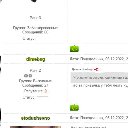
Ранг 3
Группа: Заблокированные
Сообщений:
66
Статус:
dimebag
Дата: Понедельник, 05.12.2022, 
Цитата
dimebag
(
)
Ранг 2
Что за почта россии, иди напиши в д
Группа: Выжившие
Сообщений:
27
что за привычка у тебя лезть к
Репутация:
0
Статус:
etodushevno
Дата: Понедельник, 05.12.2022, 