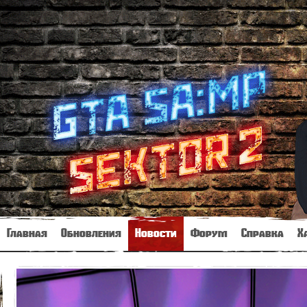
Главная
Обновления
Новости
Форум
Справка
Х