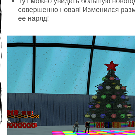
Тут можно увидеть большую новогод
совершенно новая! Изменился разм
ее наряд!