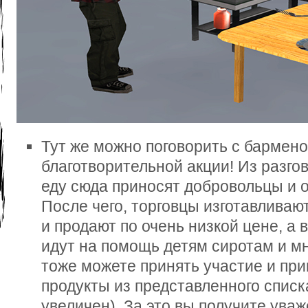
Тут же можно поговорить с бармено
благотворительной акции! Из разгов
еду сюда приносят добровольцы и о
После чего, торговцы изготавливаю
и продают по очень низкой цене, а
идут на помощь детям сиротам и м
тоже можете принять участие и при
продукты из представленного списка
увеличен). За это вы получите уваж