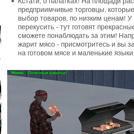
Кстати, о палатках! На площади ра
предприимчивые торговцы, которы
выбор товаров, по низким ценам! У
перекусить - тут готовят прекрасн
сможете понаблюдать за этим! Нап
жарит мясо - присмотритесь и вы 
на готовом мясе и маленькие языки