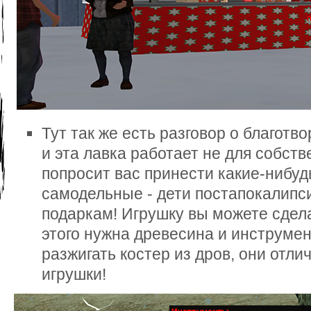
Тут так же есть разговор о благотв
и эта лавка работает не для собств
попросит вас принести какие-нибуд
самодельные - дети постапокалипс
подаркам! Игрушку вы можете сдел
этого нужна древесина и инструмен
разжигать костер из дров, они отли
игрушки!