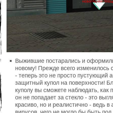
Выжившие постарались и оформили 
новому! Прежде всего изменилось 
- теперь это не просто пустующий а
защитный купол на поверхности! Б
куполу вы сможете наблюдать, как п
он не попадает за стекло - это выгл
красиво, но и реалистично - ведь в 
вирусов, чего не могло бы быть по