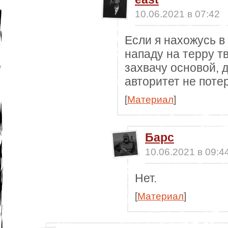
10.06.2021 в 07:42
Если я нахожусь в
нападу на терру т
захвачу основой, 
авторитет не потер
[
Материал
]
Барс
10.06.2021 в 09:4
Нет.
[
Материал
]