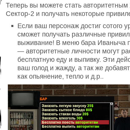
Теперь вы можете стать авторитетным
Сектор-2 и получать некоторые привил
Если ваш персонаж достиг сотого ур
сможет получать различные привил
выживание! В меню бара Иваныча 
— авторитетные личности могут ра
бесплатную еду и выпивку. Эти дей
ваш голод и жажду, а так же добав
как опьянение, тепло и д.р..