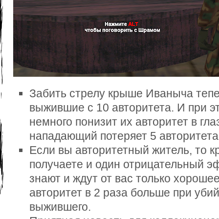
Забить стрелу крыше Иваныча тепе
выжившие с 10 авторитета. И при э
немного понизит их авторитет в г
нападающий потеряет 5 авторитета
Если вы авторитетный житель, то к
получаете и один отрицательный эфф
знают и ждут от вас только хорошее
авторитет в 2 раза больше при уби
выжившего.