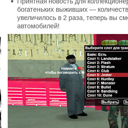
Приятная новость для коллекционе
богатеньких выживших — количеств
увеличилось в 2 раза, теперь вы с
автомобилей!