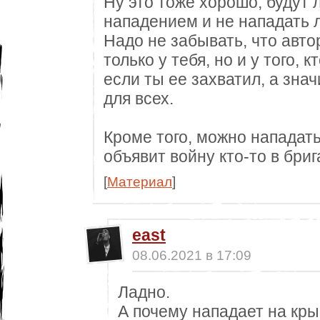
Ну это тоже хорошо, будут 
нападением и не нападать л
Надо не забывать, что авто
только у тебя, но и у того, 
если ты ее захватил, а зна
для всех.
Кроме того, можно нападать 
объявит войну кто-то в бриг
[
Материал
]
east
08.06.2021 в 17:09
Ладно.
А почему нападает на кры