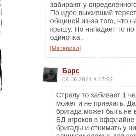
забирают у определенного
По идее выживший теряет
общиной из-за того, что 
крышу. Но нападает то по 
одиночка..
[
Материал
]
Барс
08.06.2021 в 17:52
Стрелу то забивает 1 че
может и не приехать. Да
бригада может быть не в
БД игроков в оффлайне 
бригады и отнимать у ни