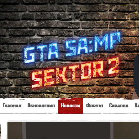
Главная
Обновления
Новости
Форум
Справка
Х