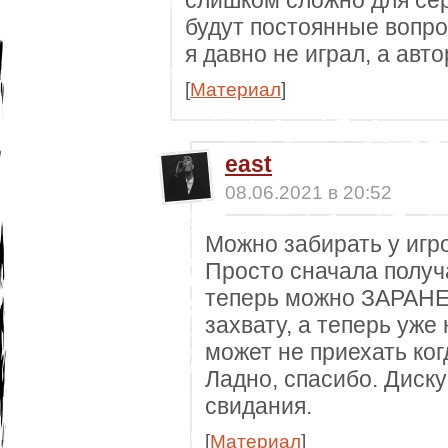
слишком сложно для сер
будут постоянные вопрос
я давно не играл, а авто
[
Материал
]
east
08.06.2021 в 20:52
Можно забирать у игро
Просто сначала получ
теперь можно ЗАРАНЕЕ
захвату, а теперь уже 
может не приехать ког
Ладно, спасибо. Диску
свидания.
[
Материал
]