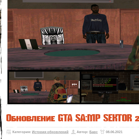
Обновление GTA SA:MP SEKTOR 
Категория:
История обновлений
Автор:
Барс
08.06.2021