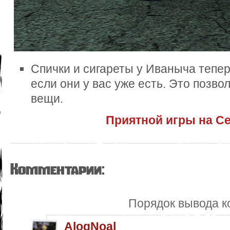
Спички и сигареты у Иваныча тепер
если они у вас уже есть. Это позв
вещи.
Приятной игры на С
Комментарии:
Порядок вывода к
AlogNoal