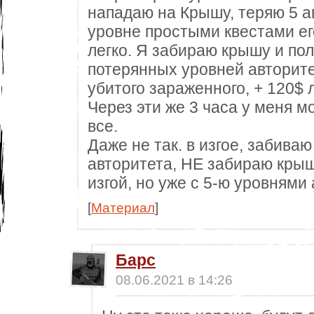
нападаю на Крышу, теряю 5 а
уровне простыми квестами его
легко. Я забираю крышу и пол
потерянных уровней авторите
убитого зараженного, + 120$ 
Через эти же 3 часа у меня м
все.
Даже не так. в изгое, забиваю
авторитета, НЕ забираю крыш
изгой, но уже с 5-ю уровнями
[
Материал
]
Барс
08.06.2021 в 14:26