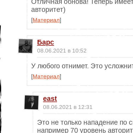
Отличная обнова! Теперь имее
авторитет)
[
Материал
]
Барс
08.06.2021 в 10:52
У любого отнимет. Это усложнит
[
Материал
]
east
08.06.2021 в 12:31
Это не только нападение по с
например 70 уровень авторите