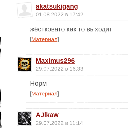
akatsukigang
01.08.2022 в 17:42
жёстковато как то выходит
[
Материал
]
Maximus296
29.07.2022 в 16:33
Норм
[
Материал
]
AJlkaw_
29.07.2022 в 11:14