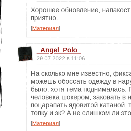
Хорошее обновление, напакости
приятно.
[
Материал
]
_Angel_Polo_
29.07.2022 в 11:06
На сколько мне известно, фикс
можешь обоссать одежду в нар
было, хотя тема поднималась. 
человека шокером, заковать в 
поцарапать ядовитой катаной, 
топку и зк? А не слишком ли эт
[
Материал
]