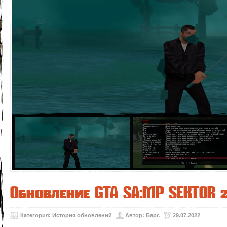
Обновление GTA SA:MP SEKTOR 2
Категория:
История обновлений
Автор:
Барс
29.07.2022