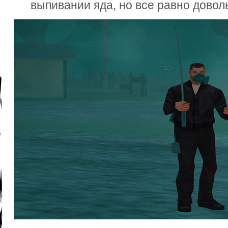
выпивании яда, но все равно довол