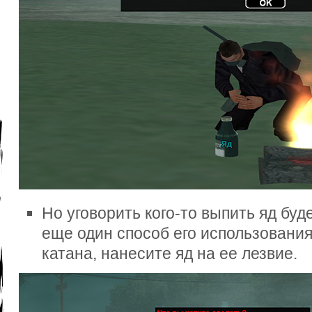
Но уговорить кого-то выпить яд буд
еще один способ его использовани
катана, нанесите яд на ее лезвие.