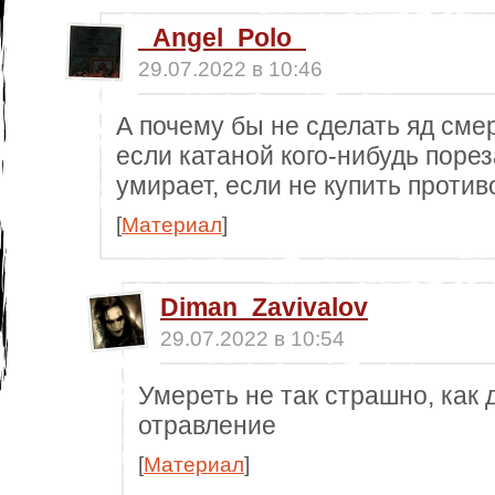
_Angel_Polo_
29.07.2022 в 10:46
А почему бы не сделать яд см
если катаной кого-нибудь пореза
умирает, если не купить против
[
Материал
]
Diman_Zavivalov
29.07.2022 в 10:54
Умереть не так страшно, как
отравление
[
Материал
]