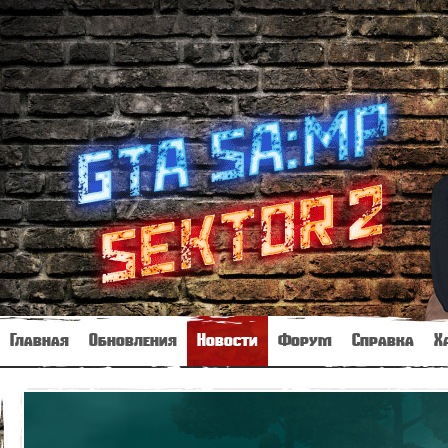
Главная
Обновления
Новости
Форум
Справка
Х