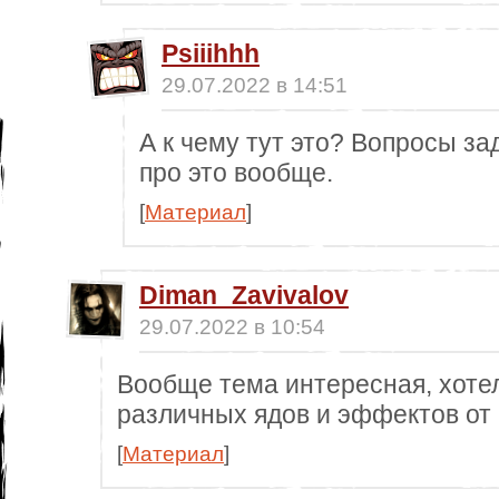
Psiiihhh
29.07.2022 в 14:51
А к чему тут это? Вопросы за
про это вообще.
[
Материал
]
Diman_Zavivalov
29.07.2022 в 10:54
Вообще тема интересная, хоте
различных ядов и эффектов от
[
Материал
]