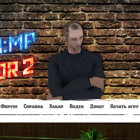
Форум
Справка
Хабар
Видео
Донат
Начать игру