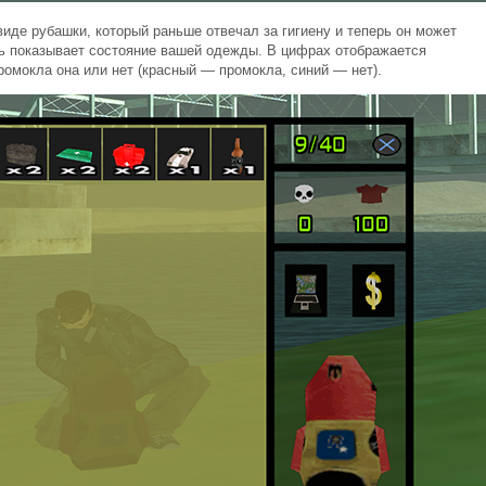
виде рубашки, который раньше отвечал за гигиену и теперь он может
рь показывает состояние вашей одежды. В цифрах отображается
ромокла она или нет (красный — промокла, синий — нет).