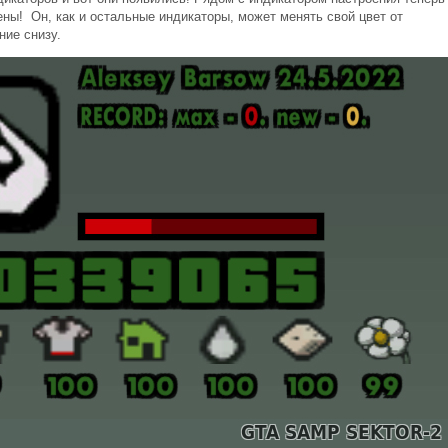
ены! Он, как и остальные индикаторы, может менять свой цвет от
ние снизу.