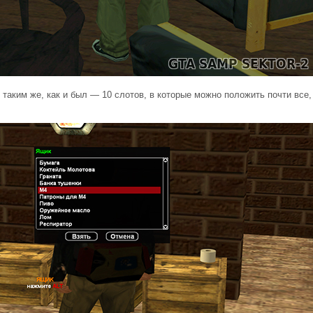
 таким же, как и был — 10 слотов, в которые можно положить почти все,