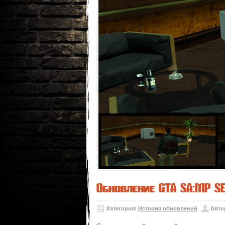
Обновление GTA SA:MP S
Категория:
История обновлений
Авто