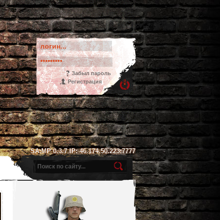
Забыл пароль
Регистрация
SA:MP 0.3.7 IP: 46.174.50.223:7777