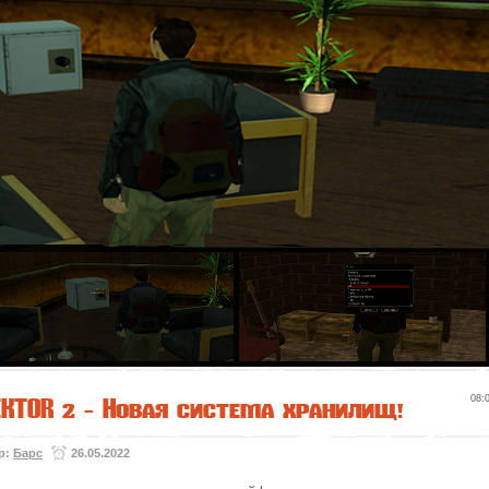
EKTOR 2 - Новая система хранилищ!
08:
р:
Барс
26.05.2022