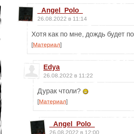
_Angel_Polo_
26.08.2022 в 11:14
Хотя как по мне, дождь будет 
[
Материал
]
Edya
26.08.2022 в 11:22
Дурак чтоли?
[
Материал
]
_Angel_Polo_
26.08.2022 в 12:00