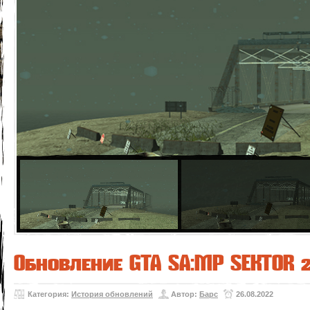
Обновление GTA SA:MP SEKTOR 2
Категория:
История обновлений
Автор:
Барс
26.08.2022