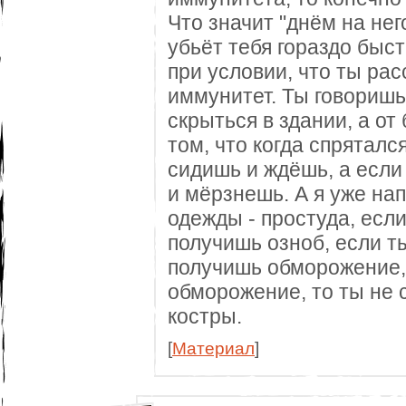
Что значит "днём на не
убьёт тебя гораздо быст
при условии, что ты ра
иммунитет. Ты говоришь
скрыться в здании, а от
том, что когда спрятался
сидишь и ждёшь, а если
и мёрзнешь. А я уже на
одежды - простуда, если
получишь озноб, если т
получишь обморожение,
обморожение, то ты не
костры.
[
Материал
]