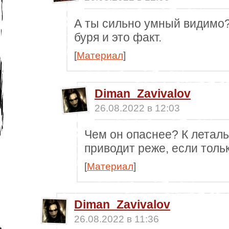
А ты сильно умный видимо
буря и это факт.
[
Материал
]
Diman_Zavivalov
26.08.2022 в 12:03
Чем он опаснее? К летал
приводит реже, если толь
[
Материал
]
Diman_Zavivalov
26.08.2022 в 11:36