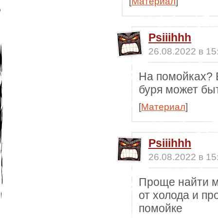
[
Материал
]
Psiiihhh
26.08.2022 в 15
На помойках? 
буря может бы
[
Материал
]
Psiiihhh
26.08.2022 в 15
Проще найти м
от холода и пр
помойке