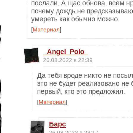
послали. А щас обнова, всем нр
почему дождь не предсказываю
умереть как обычно можно.
[
Материал
]
_Angel_Polo_
26.08.2022 в 22:39
Да тебя вроде никто не посыла
это не будет реализовано не 
первый, кто это предложил.
[
Материал
]
Барс
26.08.2022 в 23:17