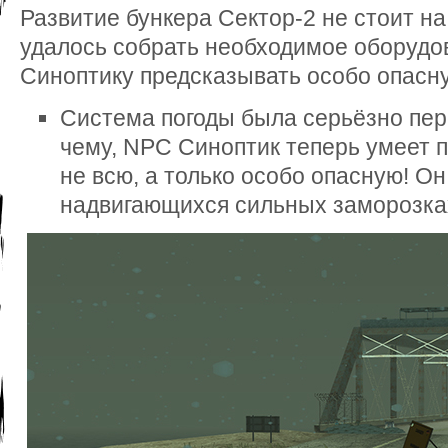
Развитие бункера Сектор-2 не стоит н
удалось собрать необходимое оборудо
Синоптику предсказывать особо опасну
Система погоды была серьёзно пер
чему, NPC Синоптик теперь умеет п
не всю, а только особо опасную! О
надвигающихся сильных заморозках