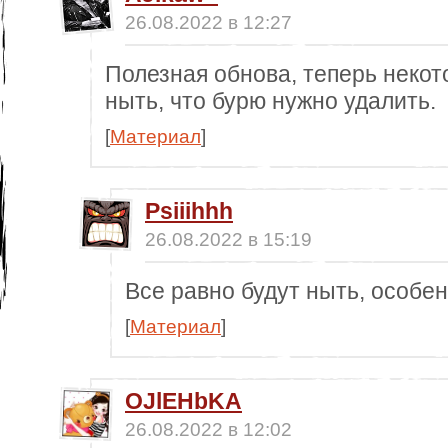
26.08.2022 в 12:27
Полезная обнова, теперь неко
ныть, что бурю нужно удалить.
[
Материал
]
Psiiihhh
26.08.2022 в 15:19
Все равно будут ныть, особе
[
Материал
]
OJlEHbKA
26.08.2022 в 12:02