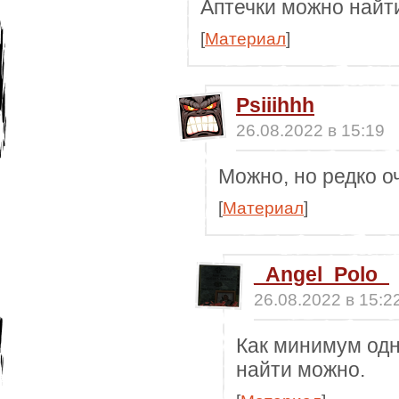
Аптечки можно найти
[
Материал
]
Psiiihhh
26.08.2022 в 15:19
Можно, но редко о
[
Материал
]
_Angel_Polo_
26.08.2022 в 15:2
Как минимум одн
найти можно.