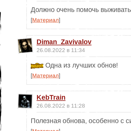
Должно очень помочь выживать,
[
Материал
]
Diman_Zavivalov
26.08.2022 в 11:34
Одна из лучших обнов!
[
Материал
]
KebTrain
26.08.2022 в 11:28
Полезная обнова, особенно с с