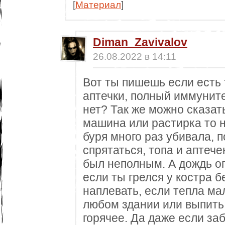
[
Материал
]
Diman_Zavivalov
26.08.2022 в 14:11
Вот ты пишешь если есть 
аптечки, полный иммунитет 
нет? Так же можно сказать
машина или растирка то н
буря много раз убивала, п
спрятаться, топа и аптеч
был неполным. А дождь оп
если ты грелся у костра б
наплевать, если тепла ма
любом здании или выпить
горячее. Да даже если за