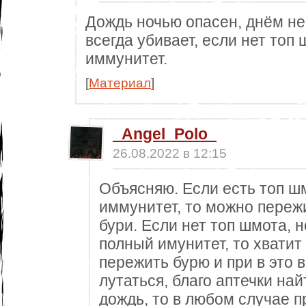
Дождь ночью опасен, днём не 
всегда убивает, если нет топ
иммунитет.
[
Материал
]
_Angel_Polo_
26.08.2022 в 12:15
Объясняю. Если есть топ шм
иммунитет, то можно переж
бури. Если нет топ шмота, 
полный имунитет, то хватит
пережить бурю и при в это
лутаться, благо аптечки най
дождь, то в любом случае п