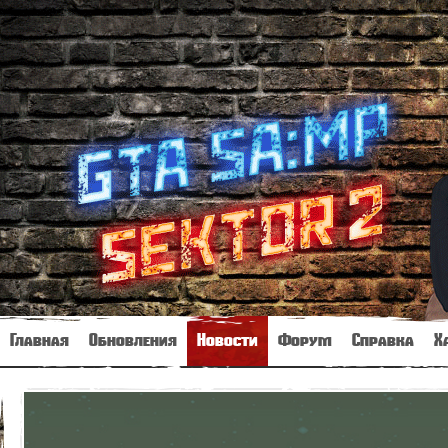
Главная
Обновления
Новости
Форум
Справка
Х