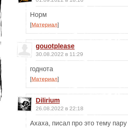
Норм
[
Материал
]
gouotplease
30.08.2022 в 11:29
годнота
[
Материал
]
Dilirium
26.08.2022 в 22:18
Ахаха, писал про это тему пару