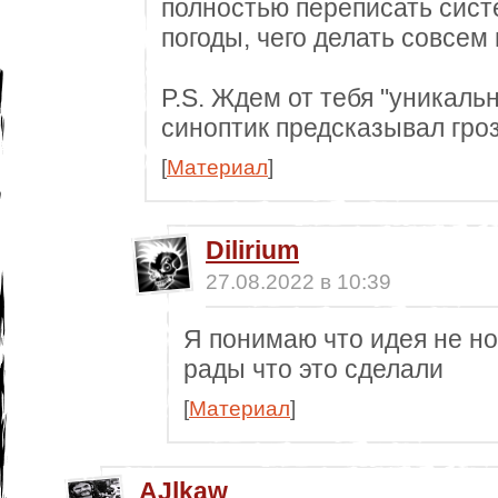
полностью переписать сис
погоды, чего делать совсем
P.S. Ждем от тебя "уникаль
синоптик предсказывал гроз
[
Материал
]
Dilirium
27.08.2022 в 10:39
Я понимаю что идея не но
рады что это сделали
[
Материал
]
AJlkaw_