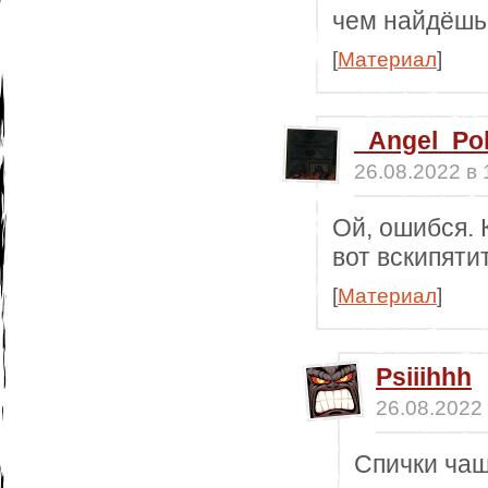
чем найдёшь 
[
Материал
]
_Angel_Po
26.08.2022 в 
Ой, ошибся. 
вот вскипяти
[
Материал
]
Psiiihhh
26.08.2022 
Спички чащ