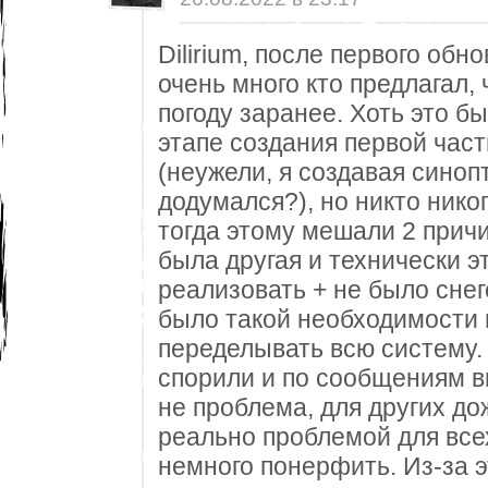
Dilirium, после первого обн
очень много кто предлагал,
погоду заранее. Хоть это б
этапе создания первой час
(неужели, я создавая синоп
додумался?), но никто нико
тогда этому мешали 2 прич
была другая и технически э
реализовать + не было снего
было такой необходимости
переделывать всю систему. 
спорили и по сообщениям ви
не проблема, для других до
реально проблемой для всех
немного понерфить. Из-за 