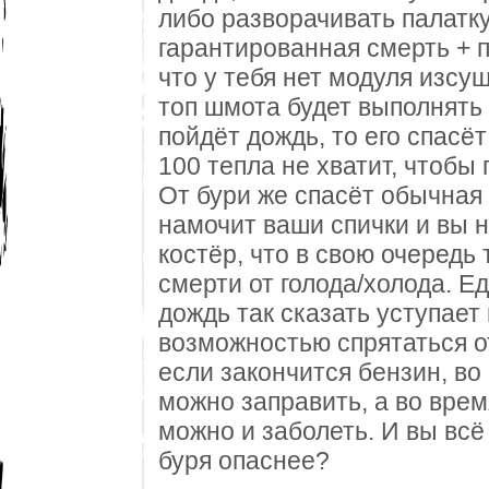
либо разворачивать палатку
гарантированная смерть + п
что у тебя нет модуля изсуш
топ шмота будет выполнять 
пойдёт дождь, то его спасёт
100 тепла не хватит, чтобы 
От бури же спасёт обычная 
намочит ваши спички и вы 
костёр, что в свою очередь
смерти от голода/холода. Е
дождь так сказать уступает 
возможностью спрятаться о
если закончится бензин, в
можно заправить, а во врем
можно и заболеть. И вы всё
буря опаснее?