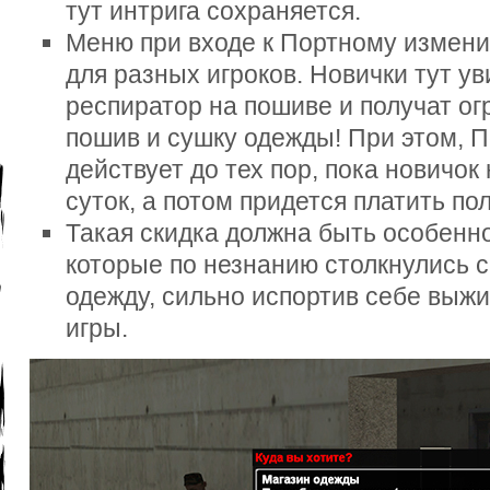
тут интрига сохраняется.
Меню при входе к Портному измени
для разных игроков. Новички тут ув
респиратор на пошиве и получат ог
пошив и сушку одежды! При этом, П
действует до тех пор, пока новичок
суток, а потом придется платить по
Такая скидка должна быть особенн
которые по незнанию столкнулись с
одежду, сильно испортив себе выж
игры.