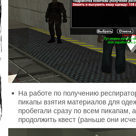
На работе по получению респирато
пикапы взятия материалов для оде
пробегали сразу по всем пикапам, а
продолжить квест (раньше они исчез