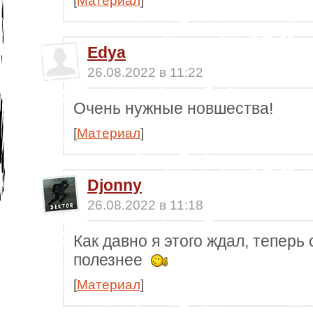
[
Материал
]
Edya
26.08.2022 в 11:22
Очень нужные новшества!
[
Материал
]
Djonny
26.08.2022 в 11:18
Как давно я этого ждал, теперь
полезнее
[
Материал
]