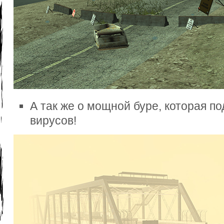
А так же о мощной буре, которая п
вирусов!