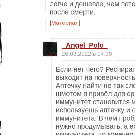
легче и дешевле, чем пот
после смерти.
[
Материал
]
_Angel_Polo_
26.08.2022 в 14:39
Если нет чего? Респира
выходит на поверхность
Аптечку найти не так сл
шмотом я привёл для ср
иммунитет становится 
используешь аптечку и о
иммунитета. В чём проб
нужно продумывать, а ес
иммунитета, то конечно 