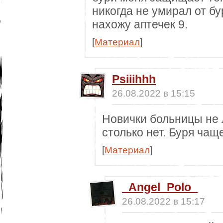
никогда не умирал от бу
нахожу аптечек 9.
[
Материал
]
Psiiihhh
26.08.2022 в 15:15
Новички больницы не л
столько нет. Буря чащ
[
Материал
]
_Angel_Polo_
26.08.2022 в 15:17