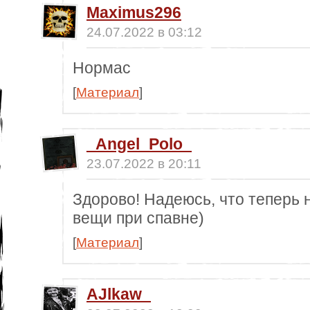
Maximus296
24.07.2022 в 03:12
Нормас
[
Материал
]
_Angel_Polo_
23.07.2022 в 20:11
Здорово! Надеюсь, что теперь н
вещи при спавне)
[
Материал
]
AJlkaw_