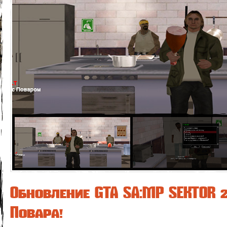
Обновление GTA SA:MP SEKTOR 
Повара!