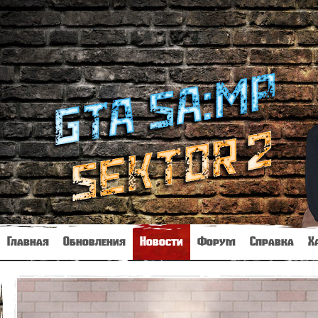
Главная
Обновления
Новости
Форум
Справка
Х