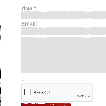
Имя *:
Email:
1