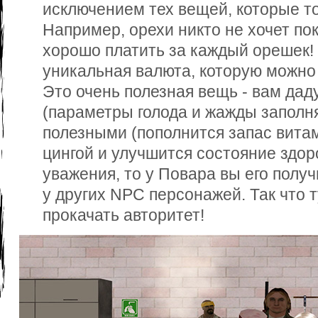
исключением тех вещей, которые то
Например, орехи никто не хочет пок
хорошо платить за каждый орешек! 
уникальная валюта, которую можно 
Это очень полезная вещь - вам да
(параметры голода и жажды заполня
полезными (пополнится запас вита
цингой и улучшится состояние здор
уважения, то у Повара вы его полу
у других NPC персонажей. Так что 
прокачать авторитет!