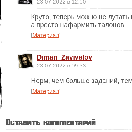
23.07.2022 в 12:00
Круто, теперь можно не лутать
а просто нафармить талонов.
[
Материал
]
Diman_Zavivalov
23.07.2022 в 09:33
Норм, чем больше заданий, те
[
Материал
]
Оставить комментарий