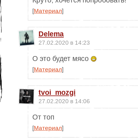
[
Материал
]
Delema
27.02.2020 в 14:23
О это будет мясо
[
Материал
]
tvoi_mozgi
27.02.2020 в 14:06
От топ
[
Материал
]