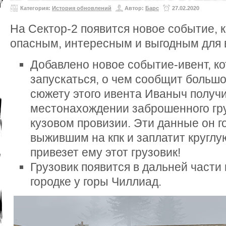
Категория:
История обновлений
Автор:
Барс
27.02.2020
На Сектор-2 появится новое событие, 
опасным, интересным и выгодным для
Добавлено новое событие-ивент, ко
запускаться, о чем сообщит большо
сюжету этого ивента Иваныч получ
местонахождении заброшенного гру
кузовом провизии. Эти данные он г
выжившим на кпк и заплатит круглу
привезет ему этот грузовик!
Грузовик появится в дальней части
городке у горы Чиллиад.