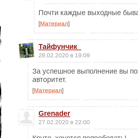
Почти каждые выходные бывает
[
Материал
]
Тайфунчик_
28.02.2020 в 19:09
За успешное выполнение вы пол
авторитет.
[
Материал
]
Grenader
27.02.2020 в 22:00
Круто, хочется попробовать!