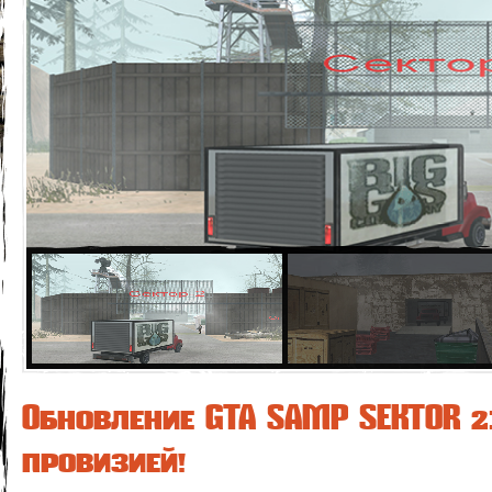
Обновление GTA SAMP SEKTOR 2:
провизией!