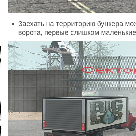
Заехать на территорию бункера мо
ворота, первые слишком маленькие