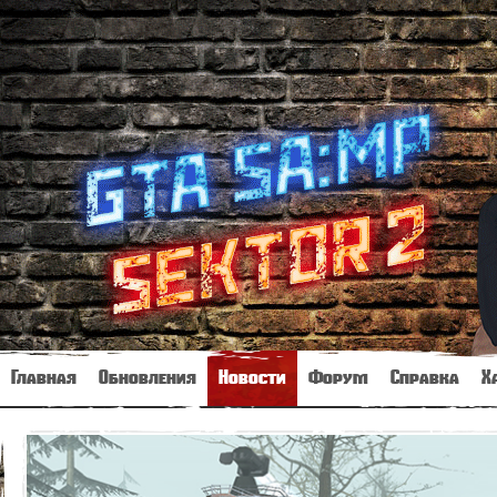
Главная
Обновления
Новости
Форум
Справка
Х