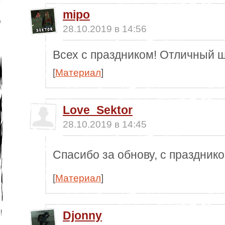
mipo
28.10.2019 в 14:56
Всех с праздником! Отличный ш
[
Материал
]
Love_Sektor
28.10.2019 в 14:45
Спасибо за обнову, с праздник
[
Материал
]
Djonny