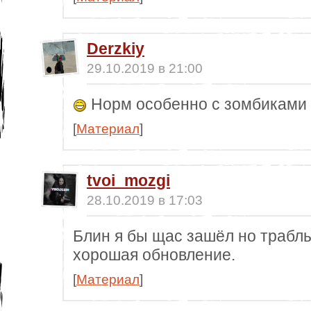
Derzkiy
29.10.2019 в 21:00
Норм особенно с зомбиками 
[
Материал
]
tvoi_mozgi
28.10.2019 в 17:03
Блин я бы щас зашёл но траблы
хорошая обновление.
[
Материал
]