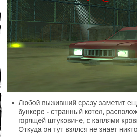
Любой выживший сразу заметит ещ
бункере - странный котел, располо
горящей штуковине, с каплями кров
Откуда он тут взялся не знает никт