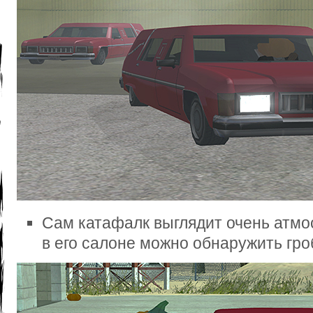
Сам катафалк выглядит очень атмо
в его салоне можно обнаружить гро