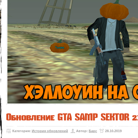
Обновление GTA SAMP SEKTOR 2
Категория:
История обновлений
Автор:
Барс
28.10.2019