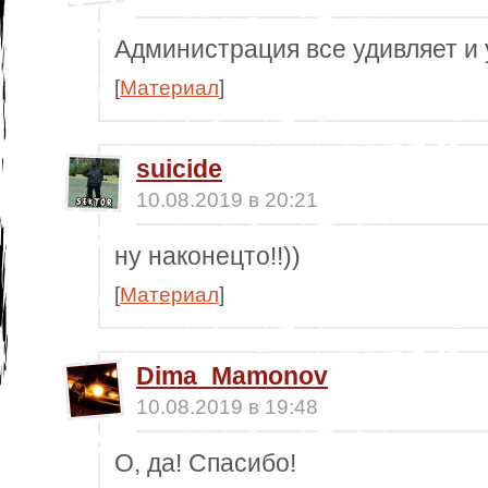
Администрация все удивляет и 
[
Материал
]
suicide
10.08.2019 в 20:21
ну наконецто!!))
[
Материал
]
Dima_Mamonov
10.08.2019 в 19:48
О, да! Спасибо!