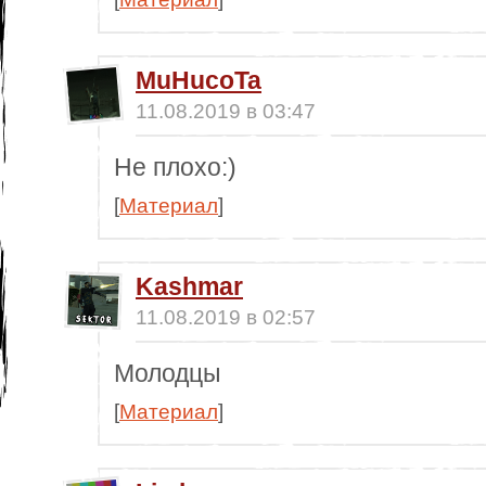
MuHucoTa
11.08.2019 в 03:47
Не плохо:)
[
Материал
]
Kashmar
11.08.2019 в 02:57
Молодцы
[
Материал
]