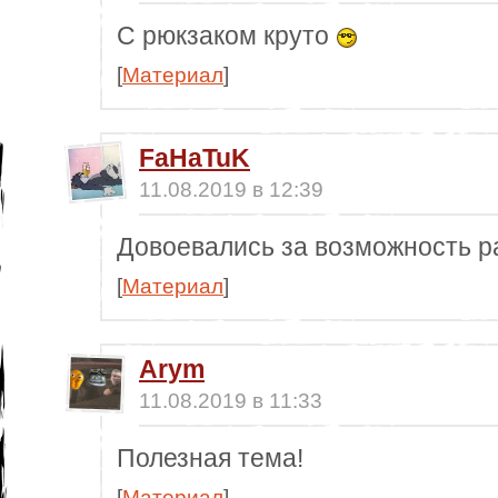
С рюкзаком круто
[
Материал
]
FaHaTuK
11.08.2019 в 12:39
Довоевались за возможность р
[
Материал
]
Arym
11.08.2019 в 11:33
Полезная тема!
[
Материал
]