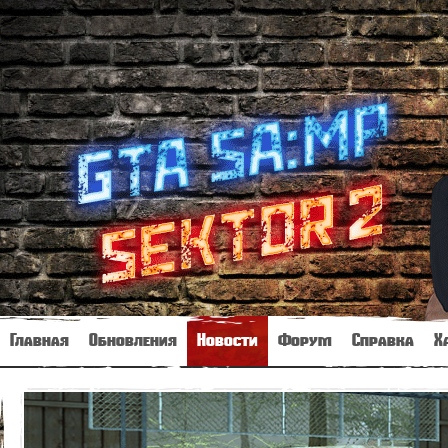
Главная
Обновления
Новости
Форум
Справка
Х