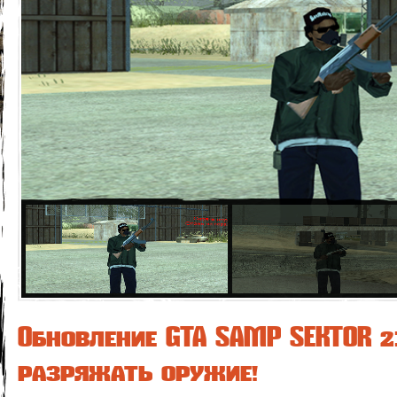
Обновление GTA SAMP SEKTOR 
разряжать оружие!