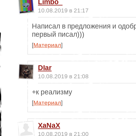
Limbo_
10.08.2019 в 21:17
Написал в предложения и одобр
первый писал)))
[
Материал
]
DIar
10.08.2019 в 21:08
+к реализму
[
Материал
]
XaNaX
10.08.2019 в 21:00