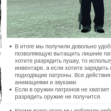
В итоге мы получили довольно удоб
позволяющую вытащить лишние пат
хотите разрядить пушку, то использ
инвентаре, а если хотите зарядить 
подходящие патроны. Все действи
анимациями и звуками.
Если в оружии патронов не хватает
разрядить оружие не получится.
Кроме всего этого мы добавили не