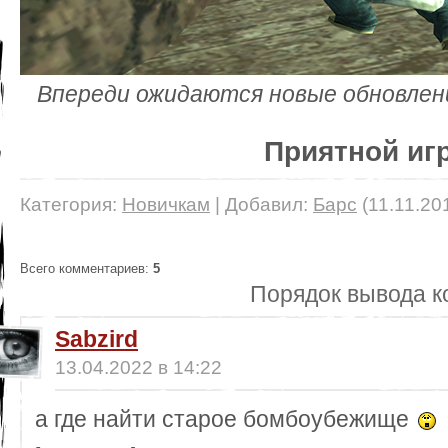
Впереди ожидаются новые обновлен
Приятной иг
Категория
:
Новичкам
|
Добавил
:
Барс
(11.11.20
Всего комментариев
:
5
Порядок вывода к
Sabzird
13.04.2022 в 14:22
а где найти старое бомбоубежище