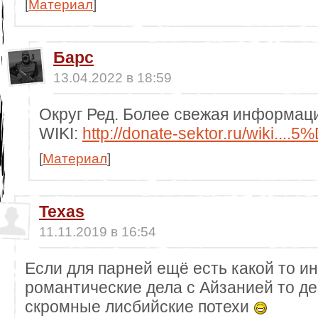
[
Материал
]
Барс
13.04.2022 в 18:59
Округ Ред. Более свежая информац
WIKI:
http://donate-sektor.ru/wiki....
[
Материал
]
Texas
11.11.2019 в 16:54
Если для парней ещё есть какой то и
романтические дела с Айзанией то де
скромные лисбийские потехи