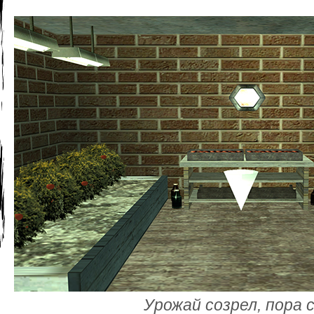
Урожай созрел, пора 