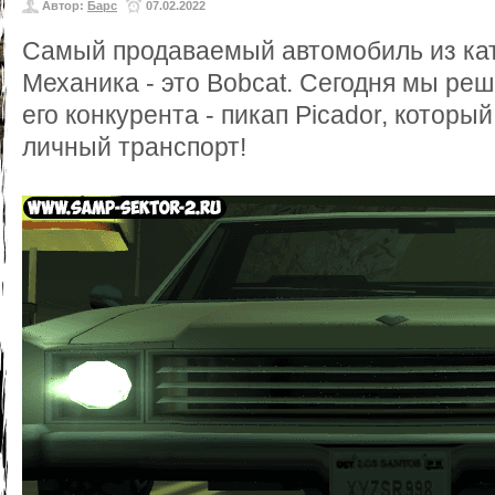
Автор:
Барс
07.02.2022
Самый продаваемый автомобиль из кат
Механика - это Bobcat. Сегодня мы ре
его конкурента - пикап Picador, который
личный транспорт!