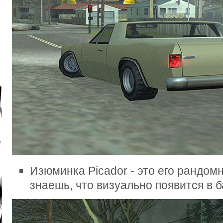
Изюминка Picador - это его рандомн
знаешь, что визуально появится в б