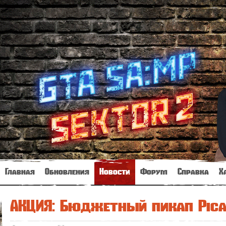
Главная
Обновления
Новости
Форум
Справка
Х
АКЦИЯ: Бюджетный пикап Pica