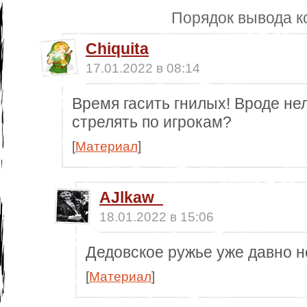
Порядок вывода к
Chiquita
17.01.2022 в 08:14
Время гасить гнилых! Вроде не
стрелять по игрокам?
[
Материал
]
AJlkaw_
18.01.2022 в 15:06
Дедовское ружье уже давно н
[
Материал
]