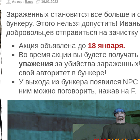
Автор:
Барс
16.01.2022
Зараженных становится все больше и 
бункеру. Этого нельзя допустить! Иван
добровольцев отправиться на зачистк
Акция объявлена до
18 января.
Во время акции вы будете получат
уважения
за убийства зараженных
свой авторитет в бункере!
У выхода из бункера появился NPC
ним можно поговорить, нажав на F.