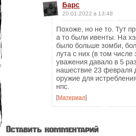
Барс
20.01.2022 в 13:48
Похоже, но не то. Тут п
а то были ивенты. На х
было больше зомби, бо
лута с них (в том числе
уважения давало в 5 ра
нашествие 23 февраля 
оружие для истребления
нпс.
[
Материал
]
Оставить комментарий