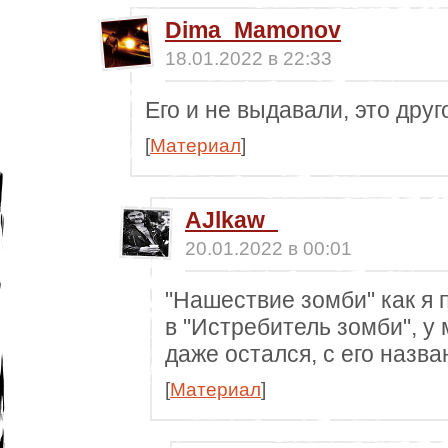
Dima_Mamonov
18.01.2022 в 22:33
Его и не выдавали, это друг
[
Материал
]
AJlkaw_
20.01.2022 в 00:01
"Нашествие зомби" как я
в "Истребитель зомби", у
даже остался, с его назва
[
Материал
]