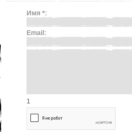
Имя *:
Email:
1