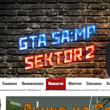
Главная
Обновления
Новости
Форум
Справка
Х