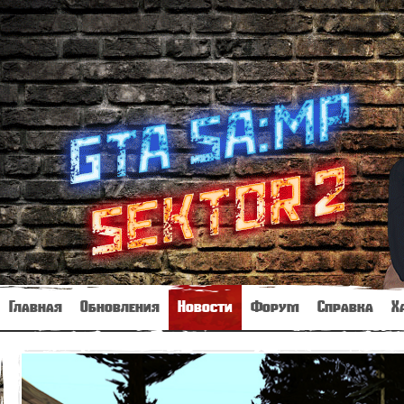
Главная
Обновления
Новости
Форум
Справка
Х