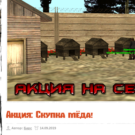
Акция: Скупка мёда!
Автор:
Барс
14.09.2019