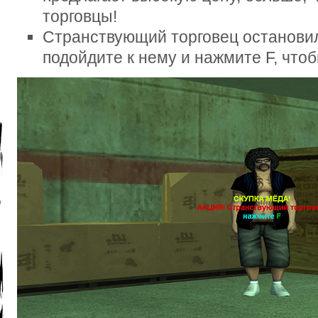
торговцы!
Странствующий торговец остановилс
подойдите к нему и нажмите F, что