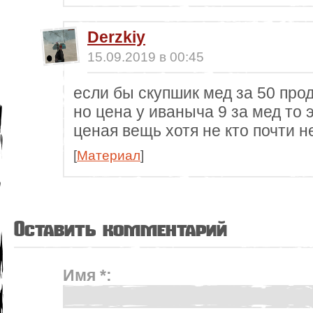
Derzkiy
15.09.2019 в 00:45
если бы скупшик мед за 50 про
но цена у иваныча 9 за мед то
ценая вещь хотя не кто почти н
[
Материал
]
Оставить комментарий
Имя *: