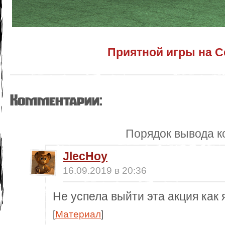
Приятной игры на С
Комментарии:
Порядок вывода к
JlecHoy
16.09.2019 в 20:36
Не успела выйти эта акция как 
[
Материал
]