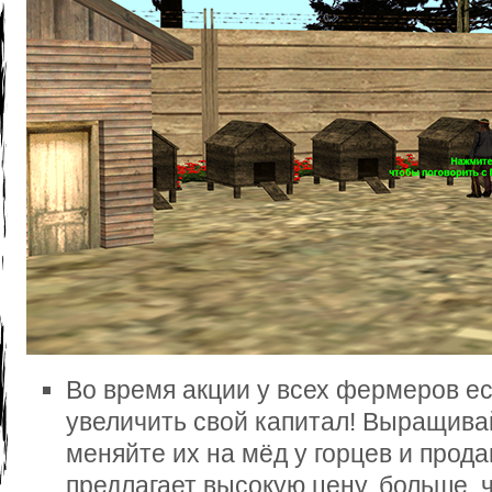
Во время акции у всех фермеров е
увеличить свой капитал! Выращива
меняйте их на мёд у горцев и прода
предлагает высокую цену, больше, 