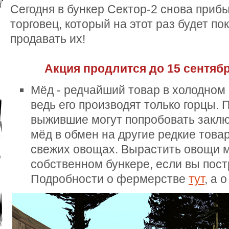
Сегодня в бункер Сектор-2 снова при
торговец, который на этот раз будет по
продавать их!
Акция продлится до 15 сентяб
Мёд - редчайший товар в холодном
ведь его производят только горцы.
выжившие могут попробовать заклю
мёд в обмен на другие редкие това
свежих овощах. Вырастить овощи 
собственном бункере, если вы пос
Подробности о фермерстве
тут
, а 