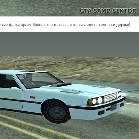
нные фары сразу бросаются в глаза, это выглядит стильно и дерзко!