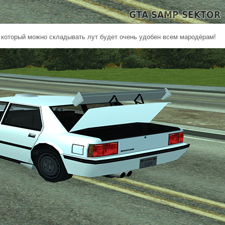
в который можно складывать лут будет очень удобен всем мародёрам!