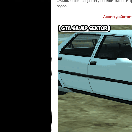
Объявляется акция на дополнительный тр
годов!
Акция действи