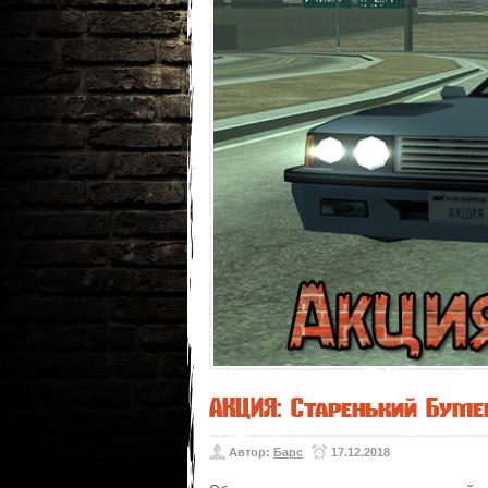
АКЦИЯ: Старенький Буме
Автор:
Барс
17.12.2018