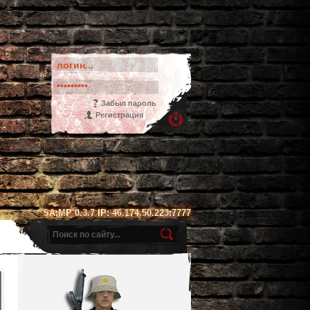
Забыл пароль
Регистрация
SA:MP 0.3.7 IP: 46.174.50.223:7777