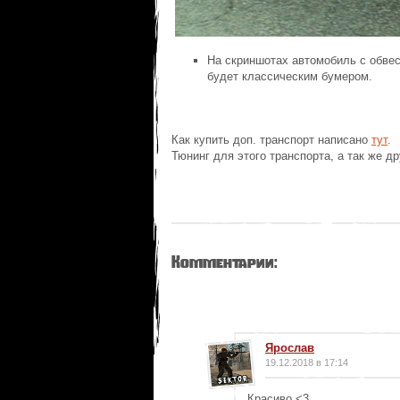
На скриншотах автомобиль с обвес
будет классическим бумером.
Как купить доп. транспорт написано
тут
.
Тюнинг для этого транспорта, а так же 
Комментарии:
Ярослав
19.12.2018 в 17:14
Красиво <3