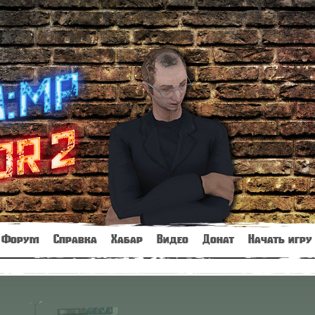
Форум
Справка
Хабар
Видео
Донат
Начать игру