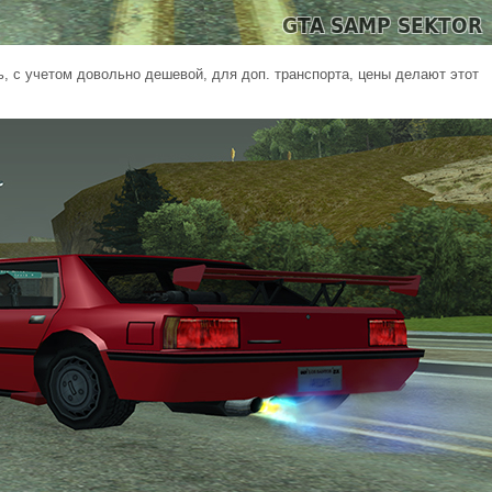
, с учетом довольно дешевой, для доп. транспорта, цены делают этот