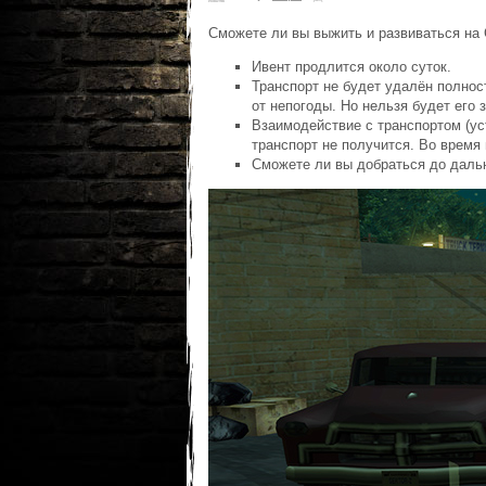
Сможете ли вы выжить и развиваться на 
Ивент продлится около суток.
Транспорт не будет удалён полнос
от непогоды. Но нельзя будет его 
Взаимодействие с транспортом (уст
транспорт не получится. Во время
Сможете ли вы добраться до дальн