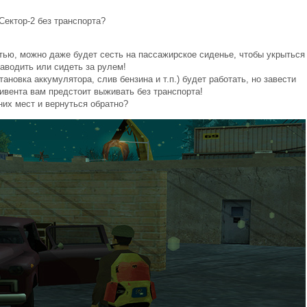
Сектор-2 без транспорта?
тью, можно даже будет сесть на пассажирское сиденье, чтобы укрыться
заводить или сидеть за рулем!
ановка аккумулятора, слив бензина и т.п.) будет работать, но завести
 ивента вам предстоит выживать без транспорта!
их мест и вернуться обратно?