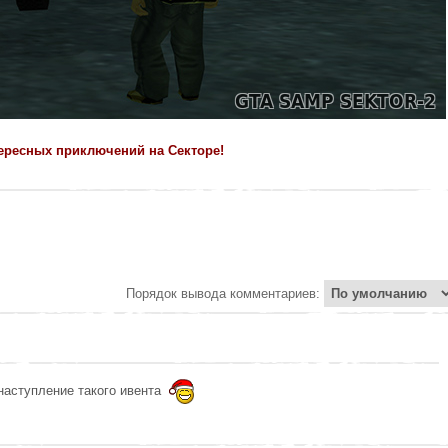
ересных приключений на Секторе!
Порядок вывода комментариев:
наступление такого ивента