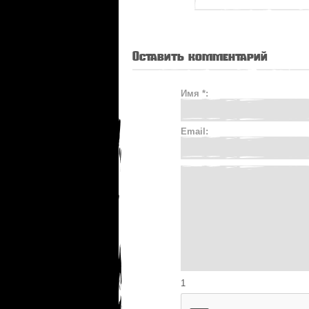
Оставить комментарий
Имя *:
Email:
1