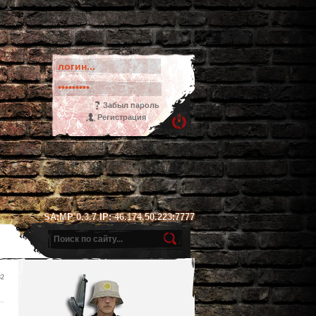
Забыл пароль
Регистрация
SA:MP 0.3.7 IP: 46.174.50.223:7777
32