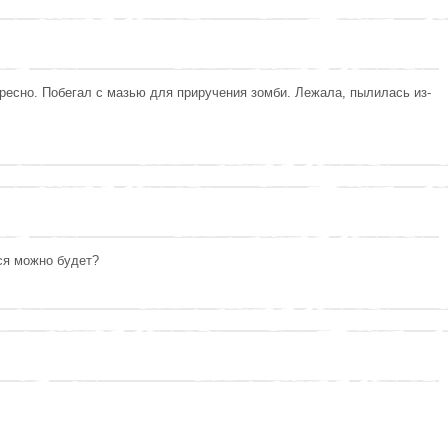
ресно. Побегал с мазью для приручения зомби. Лежала, пылилась из-
ся можно будет?