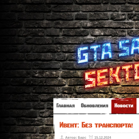
Главная
Обновления
Новости
Ивент: Без транспорта!
Автор:
Барс
15.12.2024