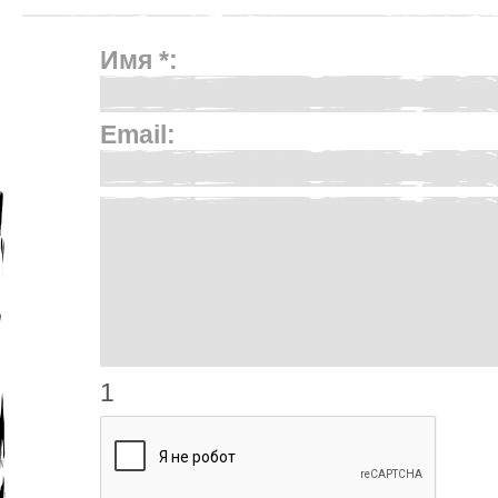
Имя *:
Email:
1