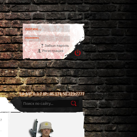
Забыл пароль
Регистрация
SA:MP 0.3.7 IP: 46.174.50.223:7777
47