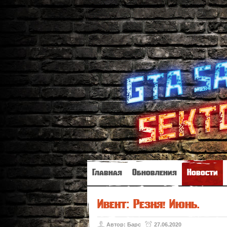
Главная
Обновления
Новости
Ивент: Резня! Июнь.
Автор:
Барс
27.06.2020