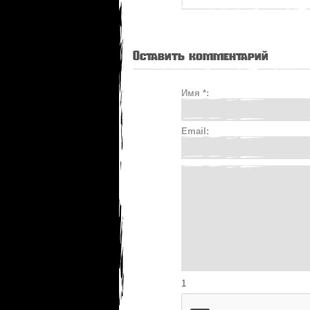
Оставить комментарий
Имя *:
Email:
1