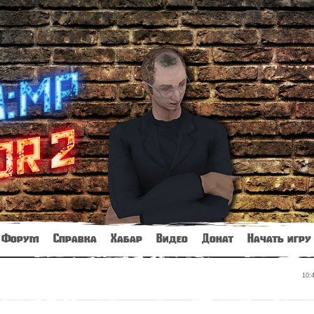
Форум
Справка
Хабар
Видео
Донат
Начать игру
10: