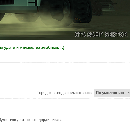
м удачи и множества зомбиков! :)
Порядок вывода комментариев:
будет изи для тех кто дердит ивана